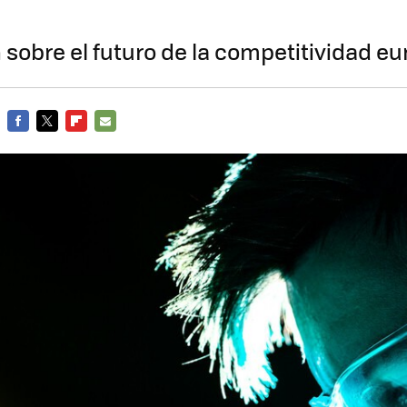
 sobre el futuro de la competitividad e
FACEBOOK
TWITTER
FLIPBOARD
E-
MAIL