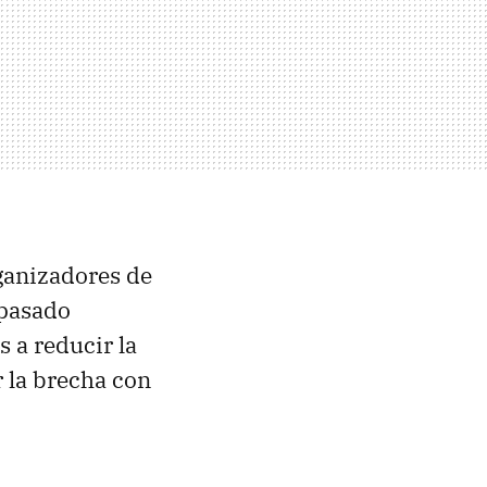
ganizadores de
 pasado
os a reducir la
r la brecha con