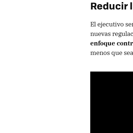
Reducir 
El ejecutivo s
nuevas regula
enfoque contr
menos que sea