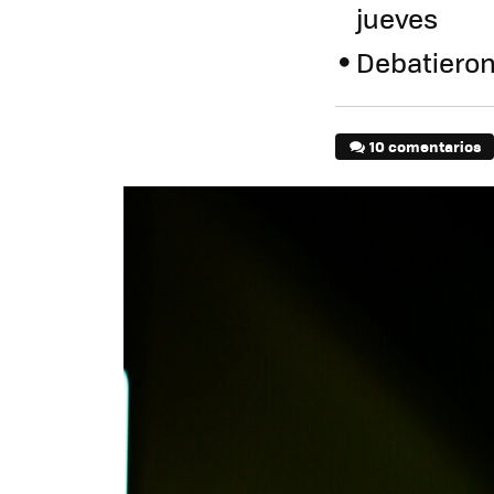
jueves
Debatieron
10 comentarios