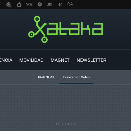
ENCIA
MOVILIDAD
MAGNET
NEWSLETTER
PARTNERS
Innovación Volvo