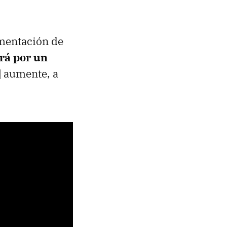
ementación de
rá por un
] aumente, a