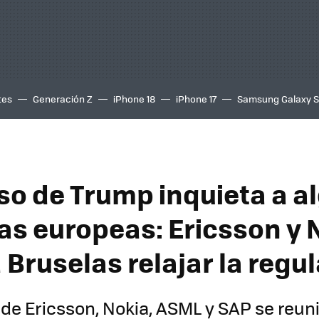
tes
Generación Z
iPhone 18
iPhone 17
Samsung Galaxy 
eso de Trump inquieta a 
s europeas: Ericsson y 
 Bruselas relajar la regu
s de Ericsson, Nokia, ASML y SAP se reun