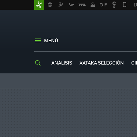
MENÚ
ANÁLISIS
XATAKA SELECCIÓN
CI