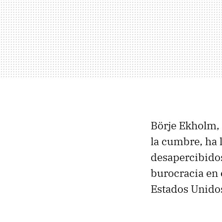
Börje Ekholm, 
la cumbre, ha 
desapercibido
burocracia en 
Estados Unido