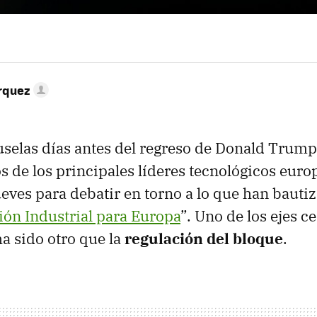
rquez
elas días antes del regreso de Donald Trump 
s de los principales líderes tecnológicos euro
ueves para debatir en torno a lo que han bauti
ón Industrial para Europa
”. Uno de los ejes ce
a sido otro que la
regulación del bloque
.