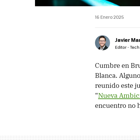
16 Enero 2025
Javier Ma
Editor - Tech
Cumbre en Brus
Blanca. Alguno
reunido este j
“
Nueva Ambici
encuentro no h