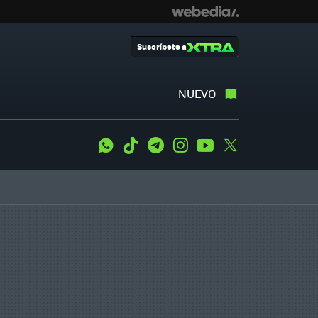
Suscríbete a
NUEVO
WhatsApp
Tiktok
Telegram
Instagram
Youtube
Twitter