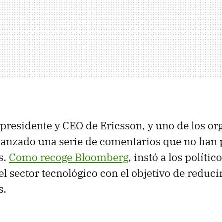
presidente y CEO de Ericsson, y uno de los or
lanzado una serie de comentarios que no han
s.
Como recoge Bloomberg
, instó a los polític
el sector tecnológico con el objetivo de reduci
s.