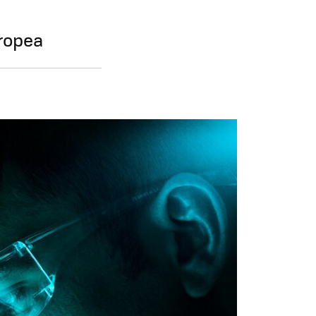
uropea