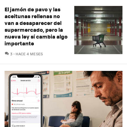
El jamón de pavo y las
aceitunas rellenas no
van a desaparecer del
supermercado, pero la
nueva ley sí cambia algo
importante
COMENTARIOS
3
HACE 4 MESES