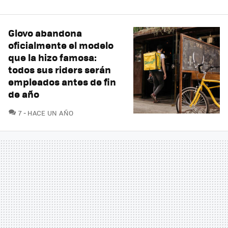
Glovo abandona
oficialmente el modelo
que la hizo famosa:
todos sus riders serán
empleados antes de fin
de año
COMENTARIOS
7
HACE UN AÑO