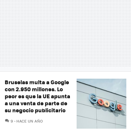
Bruselas multa a Google
con 2.950 millones. Lo
peor es que la UE apunta
a una venta de parte de
su negocio publicitario
COMENTARIOS
9
HACE UN AÑO