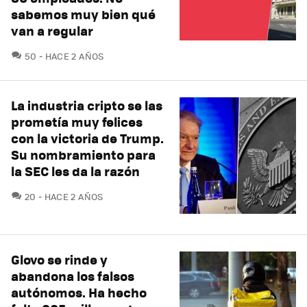
sabemos muy bien qué
van a regular
COMENTARIOS
50
HACE 2 AÑOS
La industria cripto se las
prometía muy felices
con la victoria de Trump.
Su nombramiento para
la SEC les da la razón
COMENTARIOS
20
HACE 2 AÑOS
Glovo se rinde y
abandona los falsos
autónomos. Ha hecho