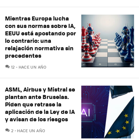
Mientras Europa lucha
con sus normas sobre IA,
EEUU está apostando por
lo contrario: una
relajación normativa sin
precedentes
COMENTARIOS
12
HACE UN AÑO
ASML, Airbus y Mistral se
plantan ante Bruselas.
Piden que retrase la
aplicación de la Ley de IA
y avisan de los riesgos
COMENTARIOS
2
HACE UN AÑO