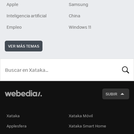
Apple
Samsung
Inteligencia artificial
China
Empleo
Windows 11
VER MÁS TEMAS
BUSCA
SUBIR
Xataka
Xataka Móvil
Applesfera
Xataka Smart Home