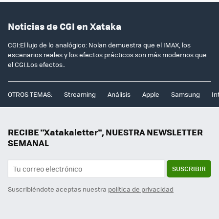
Noticias de CGI en Xataka
CGI:El lujo de lo analógico: Nolan demuestra que el IMAX, los
escenarios reales y los efectos prácticos son más modernos que
el CGI.Los efectos..
OTROS TEMAS:
Streaming
Análisis
Apple
Samsung
In
RECIBE "Xatakaletter", NUESTRA NEWSLETTER
SEMANAL
SUSCRIBIR
Suscribiéndote aceptas nuestra
política de privacidad