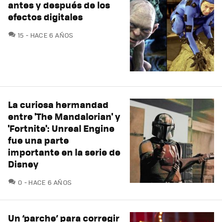
antes y después de los
efectos digitales
COMENTARIOS
15
HACE 6 AÑOS
La curiosa hermandad
entre 'The Mandalorian' y
'Fortnite': Unreal Engine
fue una parte
importante en la serie de
Disney
COMENTARIOS
0
HACE 6 AÑOS
Un ‘parche’ para corregir