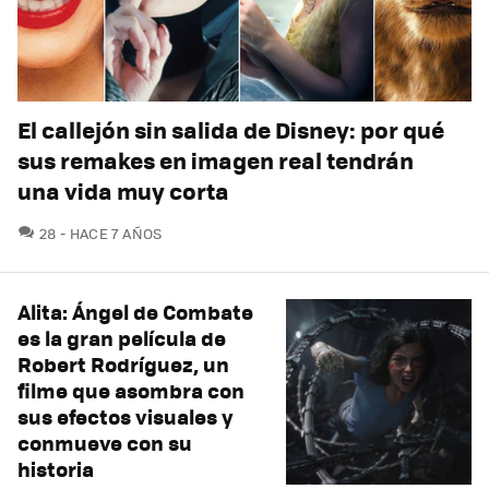
El callejón sin salida de Disney: por qué
sus remakes en imagen real tendrán
una vida muy corta
COMENTARIOS
28
HACE 7 AÑOS
Alita: Ángel de Combate
es la gran película de
Robert Rodríguez, un
filme que asombra con
sus efectos visuales y
conmueve con su
historia