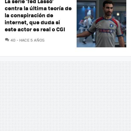
La serie 'Ted Lasso'
centra la última teoría de
la conspiración de
internet, que duda si
este actor es real o CGI
COMENTARIOS
40
HACE 5 AÑOS