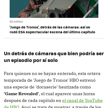
EN XATAKA
'Juego de Tronos', detrás de las cámaras: así se
rodó ESA espectacular escena del último capítulo
Un detrás de cámaras que bien podría ser
un episodio por sí solo
Para quienes no se hayan enterado, esta octava
temporada de 'Juego de Tronos' HBO estrenó
una especie de 'docuserie' bautizada como
'Game Revealed'
, el cual aparece unas horas
después de cada capítulo en
el canal de YouTube
de HBO
. Aquí se trata de mostrar, a través de los