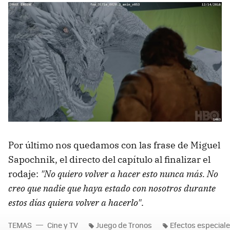
Por último nos quedamos con las frase de Miguel
Sapochnik, el directo del capítulo al finalizar el
rodaje:
"No quiero volver a hacer esto nunca más. No
creo que nadie que haya estado con nosotros durante
estos días quiera volver a hacerlo"
.
TEMAS
Cine y TV
Juego de Tronos
Efectos especial