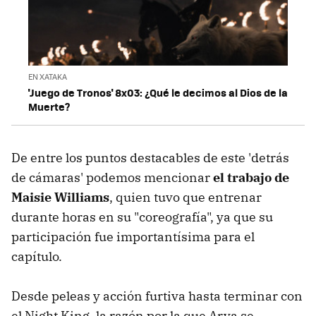
EN XATAKA
'Juego de Tronos' 8x03: ¿Qué le decimos al Dios de la
Muerte?
De entre los puntos destacables de este 'detrás
de cámaras' podemos mencionar
el trabajo de
Maisie Williams
, quien tuvo que entrenar
durante horas en su "coreografía", ya que su
participación fue importantísima para el
capítulo.
Desde peleas y acción furtiva hasta terminar con
el Night King, la razón por la que Arya se