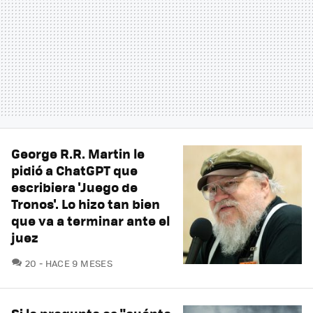
George R.R. Martin le
pidió a ChatGPT que
escribiera 'Juego de
Tronos'. Lo hizo tan bien
que va a terminar ante el
juez
COMENTARIOS
20
HACE 9 MESES