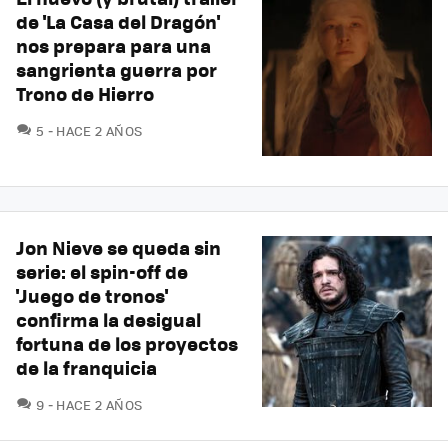
de 'La Casa del Dragón'
nos prepara para una
sangrienta guerra por
Trono de Hierro
COMENTARIOS
5
HACE 2 AÑOS
Jon Nieve se queda sin
serie: el spin-off de
'Juego de tronos'
confirma la desigual
fortuna de los proyectos
de la franquicia
COMENTARIOS
9
HACE 2 AÑOS