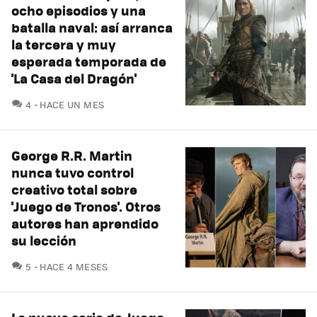
ocho episodios y una
batalla naval: así arranca
la tercera y muy
esperada temporada de
'La Casa del Dragón'
COMENTARIOS
4
HACE UN MES
George R.R. Martin
nunca tuvo control
creativo total sobre
'Juego de Tronos'. Otros
autores han aprendido
su lección
COMENTARIOS
5
HACE 4 MESES