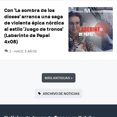
Con 'La sombra de los
dioses' arranca una saga
de violenta épica nórdica
al estilo 'Juego de tronos'
(Laberinto de Papel
4x08)
COMENTARIOS
2
HACE 3 AÑOS
MÁS ANTIGUAS
»
ARCHIVO DE NOTICIAS