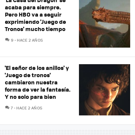
acaba para siempre.
Pero HBO va a seguir
exprimiendo 'Juego de
Tronos' mucho tiempo
COMENTARIOS
9
HACE 2 AÑOS
'El señor de los anillos' y
'Juego de tronos'
cambiaron nuestra
forma de ver la fantasía.
Y no solo para bien
COMENTARIOS
7
HACE 2 AÑOS