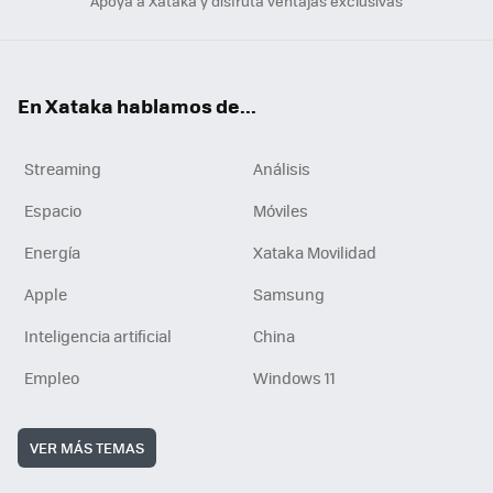
Apoya a Xataka y disfruta ventajas exclusivas
En Xataka hablamos de...
Streaming
Análisis
Espacio
Móviles
Energía
Xataka Movilidad
Apple
Samsung
Inteligencia artificial
China
Empleo
Windows 11
VER MÁS TEMAS