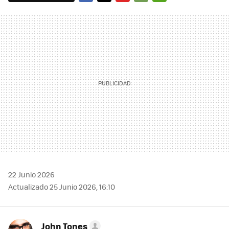
FACEBOOK
TWITTER
FLIPBOARD
E-
WHATSAPP
MAIL
22 Junio 2026
Actualizado 25 Junio 2026, 16:10
John Tones