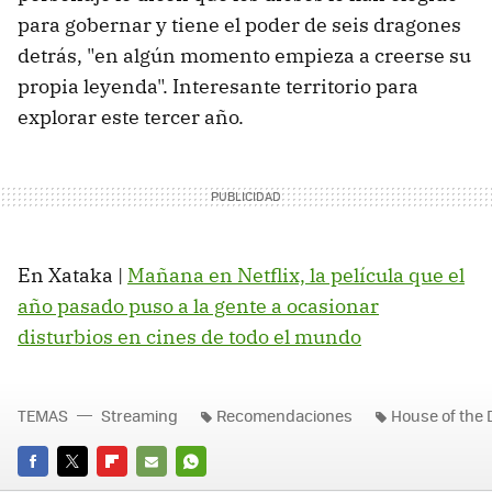
para gobernar y tiene el poder de seis dragones
detrás, "en algún momento empieza a creerse su
propia leyenda". Interesante territorio para
explorar este tercer año.
En Xataka |
Mañana en Netflix, la película que el
año pasado puso a la gente a ocasionar
disturbios en cines de todo el mundo
TEMAS
Streaming
Recomendaciones
House of the
FACEBOOK
TWITTER
FLIPBOARD
E-
WHATSAPP