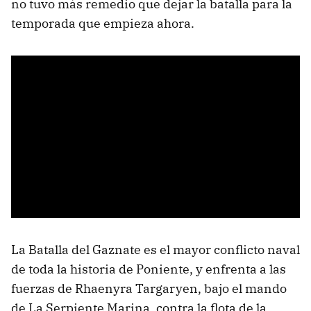
no tuvo más remedio que dejar la batalla para la
temporada que empieza ahora.
La Batalla del Gaznate es el mayor conflicto naval
de toda la historia de Poniente, y enfrenta a las
fuerzas de Rhaenyra Targaryen, bajo el mando
de La Serpiente Marina, contra la flota de la