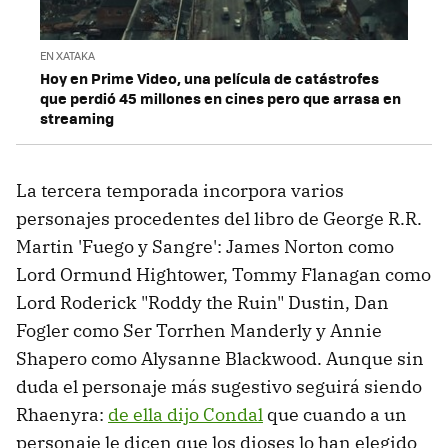
EN XATAKA
Hoy en Prime Video, una película de catástrofes
que perdió 45 millones en cines pero que arrasa en
streaming
La tercera temporada incorpora varios
personajes procedentes del libro de George R.R.
Martin 'Fuego y Sangre': James Norton como
Lord Ormund Hightower, Tommy Flanagan como
Lord Roderick "Roddy the Ruin" Dustin, Dan
Fogler como Ser Torrhen Manderly y Annie
Shapero como Alysanne Blackwood. Aunque sin
duda el personaje más sugestivo seguirá siendo
Rhaenyra:
de ella dijo Condal
que cuando a un
personaje le dicen que los dioses lo han elegido