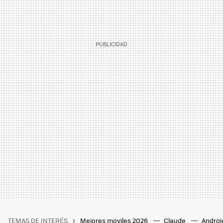
TEMAS DE INTERÉS
Mejores moviles 2026
Claude
Androi