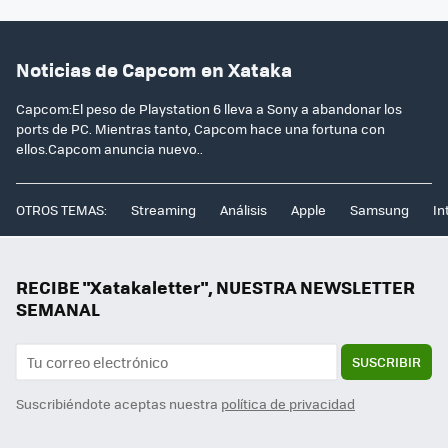
Noticias de Capcom en Xataka
Capcom:El peso de Playstation 6 lleva a Sony a abandonar los
ports de PC. Mientras tanto, Capcom hace una fortuna con
ellos.Capcom anuncia nuevo..
OTROS TEMAS:
Streaming
Análisis
Apple
Samsung
In
RECIBE "Xatakaletter", NUESTRA NEWSLETTER
SEMANAL
SUSCRIBIR
Suscribiéndote aceptas nuestra
política de privacidad