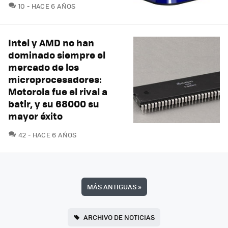
COMENTARIOS
10
HACE 6 AÑOS
Intel y AMD no han
dominado siempre el
mercado de los
microprocesadores:
Motorola fue el rival a
batir, y su 68000 su
mayor éxito
COMENTARIOS
42
HACE 6 AÑOS
MÁS ANTIGUAS
»
ARCHIVO DE NOTICIAS