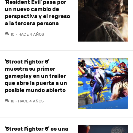
'Resident Evil' pasa por
un nuevo cambio de
perspectiva y el regreso
a la tercera persona
COMENTARIOS
10
HACE 4 AÑOS
'Street Fighter 6'
muestra su primer
gameplay en un trailer
que abre la puerta a un
posible mundo abierto
COMENTARIOS
18
HACE 4 AÑOS
'Street Fighter 6' es una