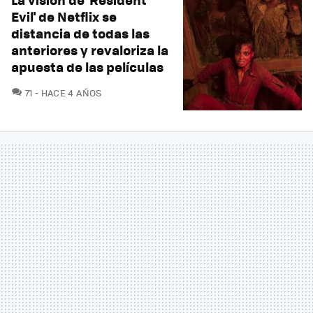
Evil' de Netflix se
distancia de todas las
anteriores y revaloriza la
apuesta de las películas
COMENTARIOS
71
HACE 4 AÑOS