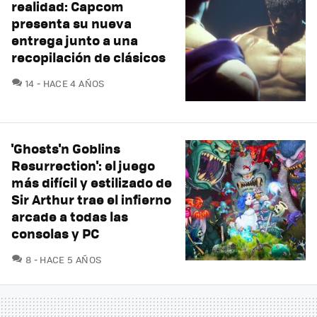
realidad: Capcom
presenta su nueva
entrega junto a una
recopilación de clásicos
COMENTARIOS
14
HACE 4 AÑOS
'Ghosts'n Goblins
Resurrection': el juego
más difícil y estilizado de
Sir Arthur trae el infierno
arcade a todas las
consolas y PC
COMENTARIOS
8
HACE 5 AÑOS