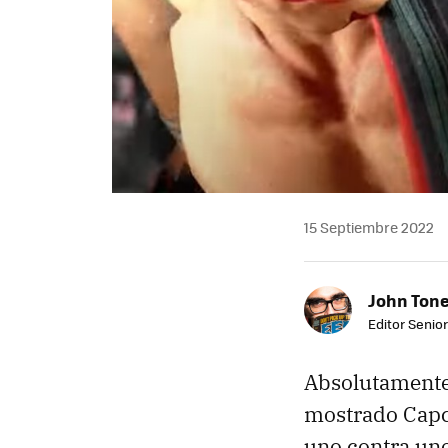
15 Septiembre 2022
John Ton
Editor Senio
Absolutamente 
mostrado Capc
uno contra uno