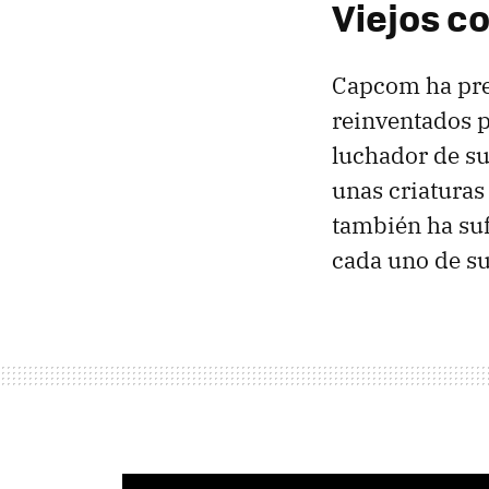
Viejos c
Capcom ha pres
reinventados p
luchador de su
unas criaturas
también ha suf
cada uno de su