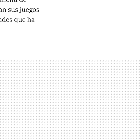
an sus juegos
dades que ha