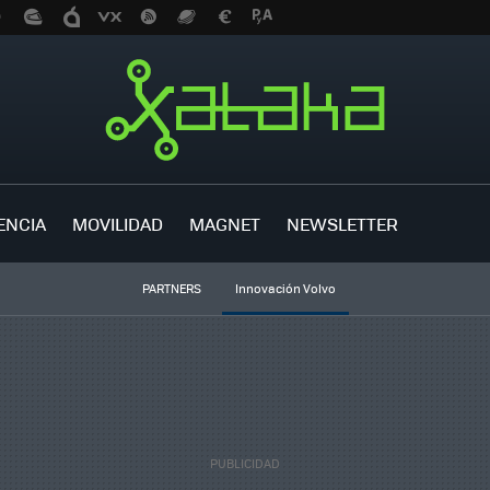
ENCIA
MOVILIDAD
MAGNET
NEWSLETTER
PARTNERS
Innovación Volvo