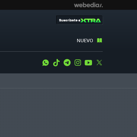
Suscríbete a
NUEVO
WhatsApp
Tiktok
Telegram
Instagram
Youtube
Twitter