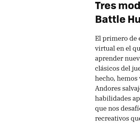
Tres mod
Battle H
El primero de 
virtual en el q
aprender nueva
clásicos del ju
hecho, hemos v
Andores salvaj
habilidades ap
que nos desafí
recreativos qu