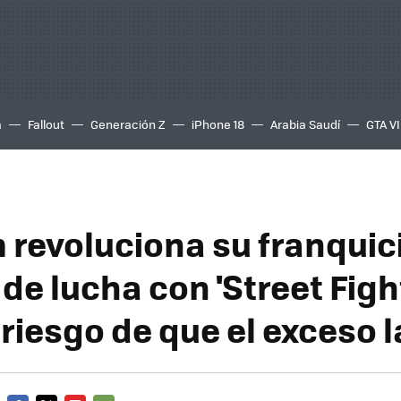
a
Fallout
Generación Z
iPhone 18
Arabia Saudí
GTA VI
revoluciona su franquic
 de lucha con 'Street Fight
 riesgo de que el exceso l