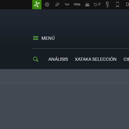
MENÚ
ANÁLISIS
XATAKA SELECCIÓN
CI