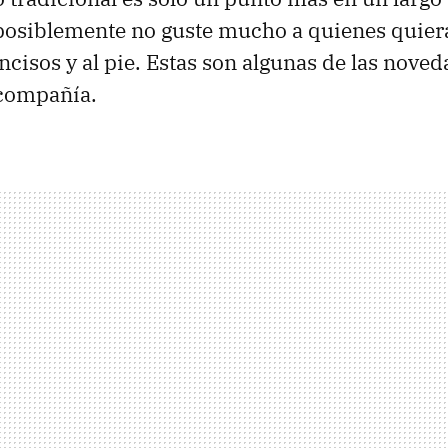
posiblemente no guste mucho a quienes quier
cisos y al pie. Estas son algunas de las nove
 compañía.