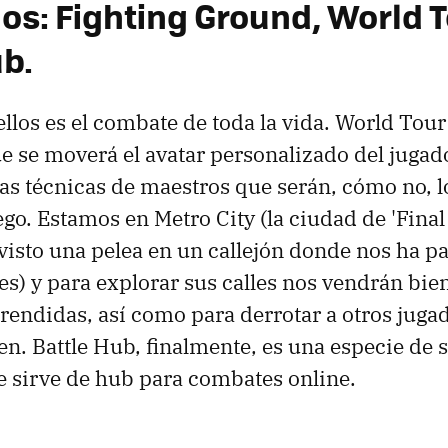
os: Fighting Ground, World T
ub.
ellos es el combate de toda la vida. World Tou
ue se moverá el avatar personalizado del jugado
s técnicas de maestros que serán, cómo no, l
ego. Estamos en Metro City (la ciudad de 'Final 
isto una pelea en un callejón donde nos ha pa
es) y para explorar sus calles nos vendrán bien
rendidas, así como para derrotar a otros jugad
en. Battle Hub, finalmente, es una especie de s
e sirve de hub para combates online.