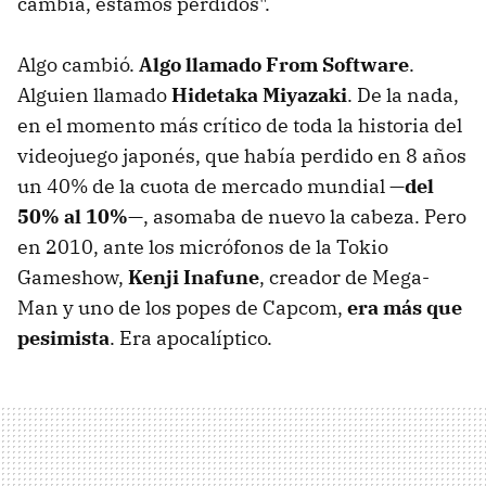
cambia, estamos perdidos".
Algo cambió.
Algo llamado From Software
.
Alguien llamado
Hidetaka Miyazaki
. De la nada,
en el momento más crítico de toda la historia del
videojuego japonés, que había perdido en 8 años
un 40% de la cuota de mercado mundial —
del
50% al 10%
—, asomaba de nuevo la cabeza. Pero
en 2010, ante los micrófonos de la Tokio
Gameshow,
Kenji Inafune
, creador de Mega-
Man y uno de los popes de Capcom,
era más que
pesimista
. Era apocalíptico.