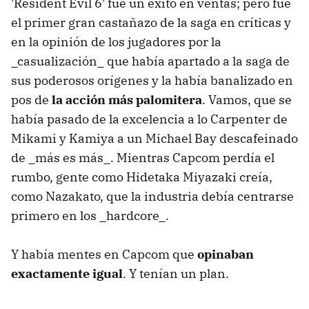
'Resident Evil 6' fue un éxito en ventas; pero fue
el primer gran castañazo de la saga en críticas y
en la opinión de los jugadores por la
_casualización_ que había apartado a la saga de
sus poderosos orígenes y la había banalizado en
pos de
la acción más palomitera
. Vamos, que se
había pasado de la excelencia a lo Carpenter de
Mikami y Kamiya a un Michael Bay descafeinado
de _más es más_. Mientras Capcom perdía el
rumbo, gente como Hidetaka Miyazaki creía,
como Nazakato, que la industria debía centrarse
primero en los _hardcore_.
Y había mentes en Capcom que
opinaban
exactamente igual
. Y tenían un plan.