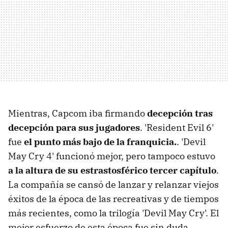
Mientras, Capcom iba firmando
decepción tras
decepción para sus jugadores
. 'Resident Evil 6'
fue
el punto más bajo de la franquicia.
. 'Devil
May Cry 4' funcionó mejor, pero tampoco estuvo
a la altura de su estrastosférico tercer capítulo
.
La compañía se cansó de lanzar y relanzar viejos
éxitos de la época de las recreativas y de tiempos
más recientes, como la trilogía 'Devil May Cry'. El
mejor esfuerzo de esta época fue sin duda