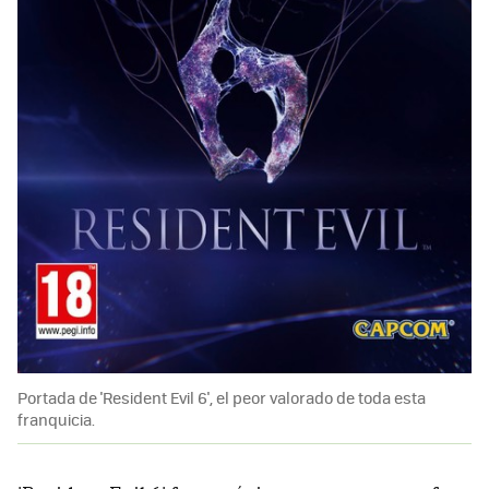
Portada de 'Resident Evil 6', el peor valorado de toda esta
franquicia.