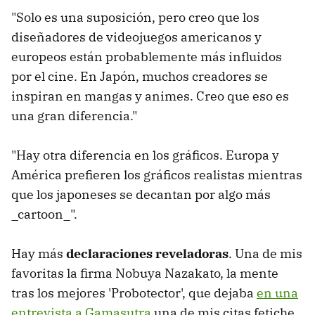
"Solo es una suposición, pero creo que los
diseñadores de videojuegos americanos y
europeos están probablemente más influidos
por el cine. En Japón, muchos creadores se
inspiran en mangas y animes. Creo que eso es
una gran diferencia."
"Hay otra diferencia en los gráficos. Europa y
América prefieren los gráficos realistas mientras
que los japoneses se decantan por algo más
_cartoon_".
Hay más
declaraciones reveladoras
. Una de mis
favoritas la firma Nobuya Nazakato, la mente
tras los mejores 'Probotector', que dejaba
en una
entrevista a Gamasutra
una de mis citas fetiche