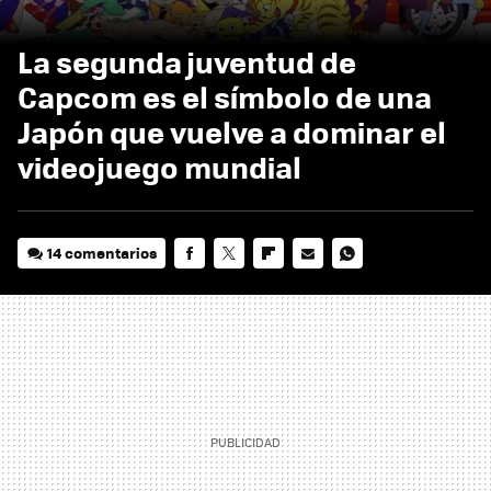
La segunda juventud de
Capcom es el símbolo de una
Japón que vuelve a dominar el
videojuego mundial
14 comentarios
FACEBOOK
TWITTER
FLIPBOARD
E-
WHATSAPP
MAIL