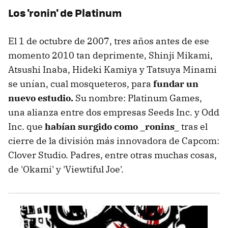
Los 'ronin' de Platinum
El 1 de octubre de 2007, tres años antes de ese
momento 2010 tan deprimente, Shinji Mikami,
Atsushi Inaba, Hideki Kamiya y Tatsuya Minami
se unían, cual mosqueteros, para
fundar un
nuevo estudio.
Su nombre: Platinum Games,
una alianza entre dos empresas Seeds Inc. y Odd
Inc. que
habían surgido como _ronins_
tras el
cierre de la división más innovadora de Capcom:
Clover Studio. Padres, entre otras muchas cosas,
de 'Okami' y 'Viewtiful Joe'.