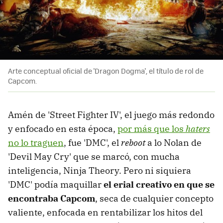
Arte conceptual oficial de 'Dragon Dogma', el título de rol de
Capcom.
Amén de 'Street Fighter IV', el juego más redondo
y enfocado en esta época,
por más que los
haters
no lo traguen
, fue 'DMC', el
reboot
a lo Nolan de
'Devil May Cry' que se marcó, con mucha
inteligencia, Ninja Theory. Pero ni siquiera
'DMC' podía maquillar
el erial creativo en que se
encontraba Capcom
, seca de cualquier concepto
valiente, enfocada en rentabilizar los hitos del