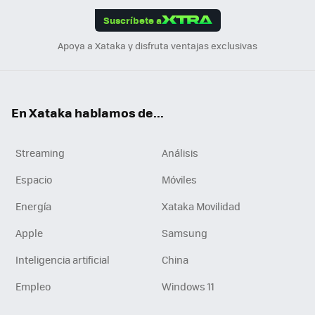
edI
ok
Suscríbete a
n
Apoya a Xataka y disfruta ventajas exclusivas
En Xataka hablamos de...
Streaming
Análisis
Espacio
Móviles
Energía
Xataka Movilidad
Apple
Samsung
Inteligencia artificial
China
Empleo
Windows 11