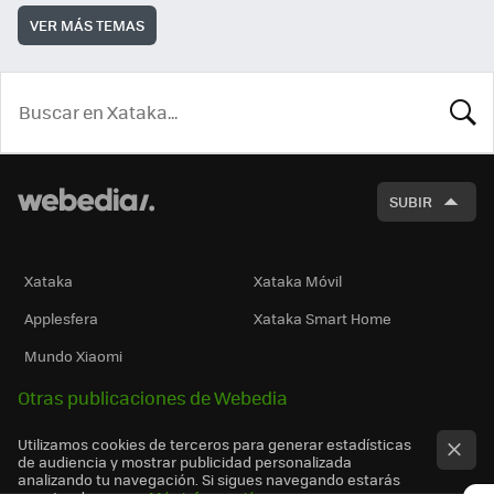
VER MÁS TEMAS
BUSCA
SUBIR
Xataka
Xataka Móvil
Applesfera
Xataka Smart Home
Mundo Xiaomi
Otras publicaciones de Webedia
Utilizamos cookies de terceros para generar estadísticas
de audiencia y mostrar publicidad personalizada
analizando tu navegación. Si sigues navegando estarás