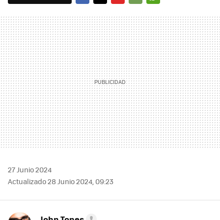
FACEBOOK
TWITTER
FLIPBOARD
E-
WHATSAPP
MAIL
27 Junio 2024
Actualizado 28 Junio 2024, 09:23
John Tones