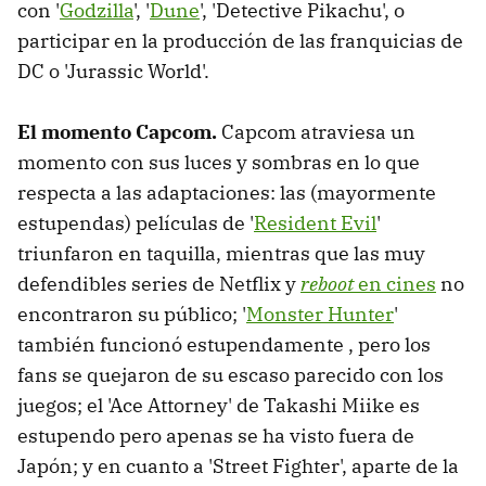
con '
Godzilla
', '
Dune
', 'Detective Pikachu', o
participar en la producción de las franquicias de
DC o 'Jurassic World'.
El momento Capcom.
Capcom atraviesa un
momento con sus luces y sombras en lo que
respecta a las adaptaciones: las (mayormente
estupendas) películas de '
Resident Evil
'
triunfaron en taquilla, mientras que las muy
defendibles series de Netflix y
reboot
en cines
no
encontraron su público; '
Monster Hunter
'
también funcionó estupendamente , pero los
fans se quejaron de su escaso parecido con los
juegos; el 'Ace Attorney' de Takashi Miike es
estupendo pero apenas se ha visto fuera de
Japón; y en cuanto a 'Street Fighter', aparte de la