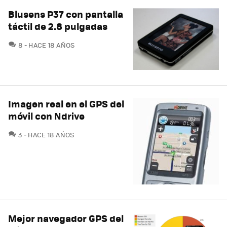
Blusens P37 con pantalla
táctil de 2.8 pulgadas
COMENTARIOS
8
HACE 18 AÑOS
Imagen real en el GPS del
móvil con Ndrive
COMENTARIOS
3
HACE 18 AÑOS
Mejor navegador GPS del