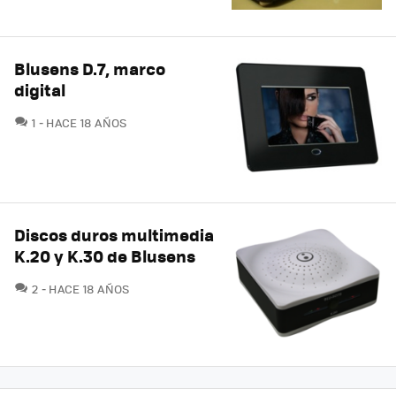
Blusens D.7, marco
digital
COMENTARIOS
1
HACE 18 AÑOS
Discos duros multimedia
K.20 y K.30 de Blusens
COMENTARIOS
2
HACE 18 AÑOS