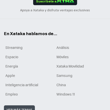
Suscríbete a
n
Apoya a Xataka y disfruta ventajas exclusivas
En Xataka hablamos de...
Streaming
Análisis
Espacio
Móviles
Energía
Xataka Movilidad
Apple
Samsung
Inteligencia artificial
China
Empleo
Windows 11
VER MÁS TEMAS