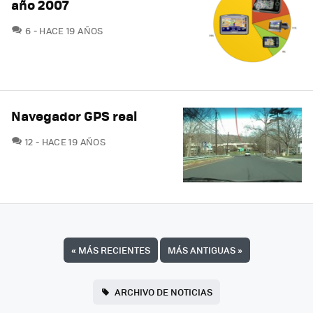
año 2007
COMENTARIOS
6
HACE 19 AÑOS
Navegador GPS real
COMENTARIOS
12
HACE 19 AÑOS
«
MÁS RECIENTES
MÁS ANTIGUAS
»
ARCHIVO DE NOTICIAS