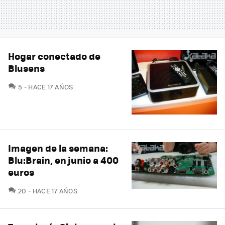
Hogar conectado de
Blusens
COMENTARIOS
5
HACE 17 AÑOS
Imagen de la semana:
Blu:Brain, en junio a 400
euros
COMENTARIOS
20
HACE 17 AÑOS