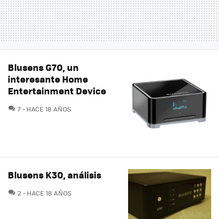
Blusens G70, un
interesante Home
Entertainment Device
COMENTARIOS
7
HACE 18 AÑOS
Blusens K30, análisis
COMENTARIOS
2
HACE 18 AÑOS