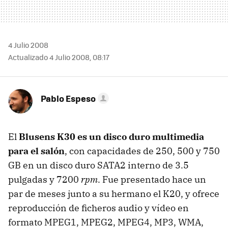
4 Julio 2008
Actualizado 4 Julio 2008, 08:17
Pablo Espeso
El
Blusens K30 es un disco duro multimedia
para el salón
, con capacidades de 250, 500 y 750
GB en un disco duro SATA2 interno de 3.5
pulgadas y 7200
rpm
. Fue presentado hace un
par de meses junto a su hermano el K20, y ofrece
reproducción de ficheros audio y vídeo en
formato MPEG1, MPEG2, MPEG4, MP3, WMA,