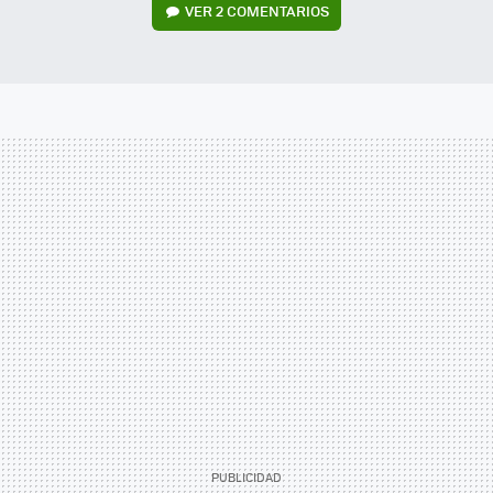
VER
2 COMENTARIOS