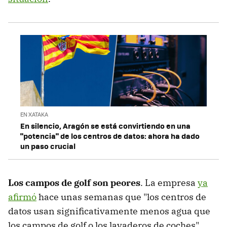
EN XATAKA
En silencio, Aragón se está convirtiendo en una
"potencia" de los centros de datos: ahora ha dado
un paso crucial
Los campos de golf son peores
. La empresa
ya
afirmó
hace unas semanas que "los centros de
datos usan significativamente menos agua que
los campos de golf o los lavaderos de coches".