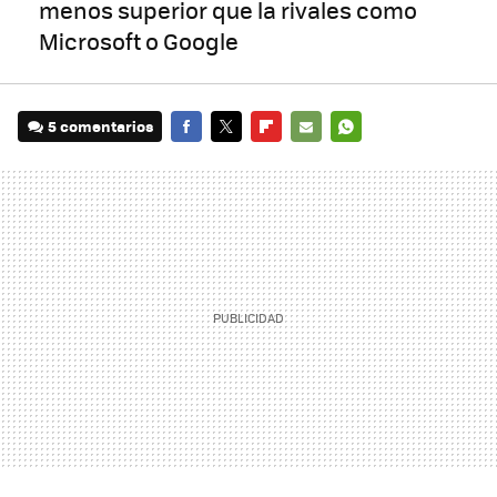
menos superior que la rivales como
Microsoft o Google
5 comentarios
FACEBOOK
TWITTER
FLIPBOARD
E-
WHATSAPP
MAIL