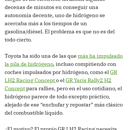
decenas de minutos en conseguir una
autonomía decente, uno de hidrógeno se
acercaba más a los tiempos de un
gasolina/diésel. El problema es que no es del
todo cierto.
Toyota ha sido una de las que
más ha impulsado
la pila de hidrógeno
, incluso compitiendo con
coches impulsados por hidrógeno, como el
GR
LH2 Racing Concept
o el
GR Yaris Rally2 H2
Concept
para rallies, pero en el uso cotidiano, el
hidrógeno parece de todo excepto práctico,
alejado de ese “enchufar y repostar” más clásico
del combustible líquido.
¿El motivo? El propio GR LH2 Racing necesita