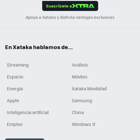
Suscríbete a
n
Apoya a Xataka y disfruta ventajas exclusivas
En Xataka hablamos de...
Streaming
Análisis
Espacio
Móviles
Energía
Xataka Movilidad
Apple
Samsung
Inteligencia artificial
China
Empleo
Windows 11