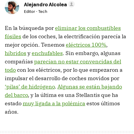
Alejandro Alcolea
Editor - Tech
En la búsqueda por
eliminar los combustibles
fósiles
de los coches, la electrificación parecía la
mejor opción. Tenemos
eléctricos 100%
,
híbridos
y
enchufables
. Sin embargo, algunas
compañías
parecían no estar convencidas del
todo
con los eléctricos, por lo que empezaron a
impulsar el desarrollo de coches movidos por
‘pilas’ de hidrógeno
.
Algunas se están bajando
del barco
, y la última es una Stellantis que ha
estado
muy ligada a la polémica
estos últimos
años.