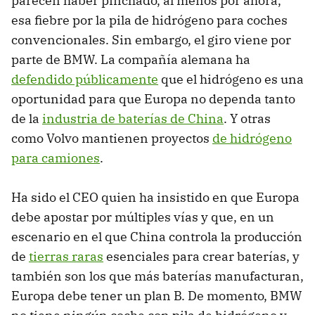
parecen haber pinchado, al menos por ahora,
esa fiebre por la pila de hidrógeno para coches
convencionales. Sin embargo, el giro viene por
parte de BMW. La compañía alemana ha
defendido públicamente
que el hidrógeno es una
oportunidad para que Europa no dependa tanto
de la
industria de baterías de China
. Y otras
como Volvo mantienen proyectos
de hidrógeno
para camiones
.
Ha sido el CEO quien ha insistido en que Europa
debe apostar por múltiples vías y que, en un
escenario en el que China controla la producción
de
tierras raras
esenciales para crear baterías, y
también son los que más baterías manufacturan,
Europa debe tener un plan B. De momento, BMW