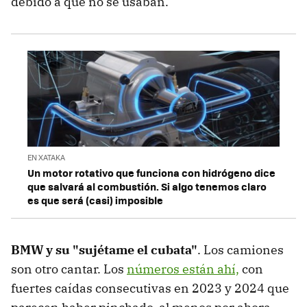
debido a que no se usaban.
EN XATAKA
Un motor rotativo que funciona con hidrógeno dice
que salvará al combustión. Si algo tenemos claro
es que será (casi) imposible
BMW y su "sujétame el cubata"
. Los camiones
son otro cantar. Los
números están ahí,
con
fuertes caídas consecutivas en 2023 y 2024 que