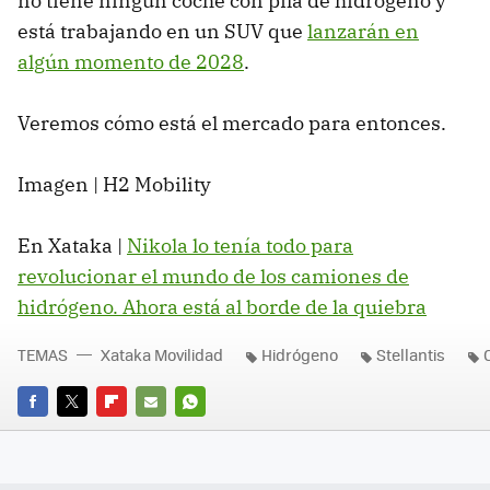
no tiene ningún coche con pila de hidrógeno y
está trabajando en un SUV que
lanzarán en
algún momento de 2028
.
Veremos cómo está el mercado para entonces.
Imagen | H2 Mobility
En Xataka |
Nikola lo tenía todo para
revolucionar el mundo de los camiones de
hidrógeno. Ahora está al borde de la quiebra
TEMAS
Xataka Movilidad
Hidrógeno
Stellantis
FACEBOOK
TWITTER
FLIPBOARD
E-
WHATSAPP
MAIL