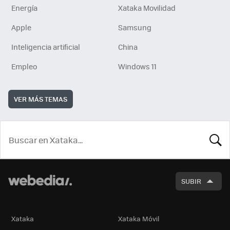
Energía
Xataka Movilidad
Apple
Samsung
Inteligencia artificial
China
Empleo
Windows 11
VER MÁS TEMAS
BUSCA
SUBIR
Xataka
Xataka Móvil