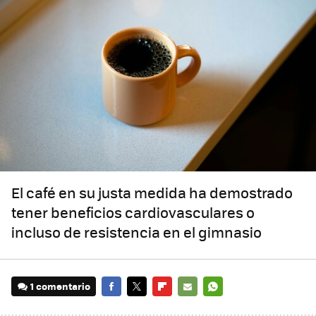
El café en su justa medida ha demostrado
tener beneficios cardiovasculares o
incluso de resistencia en el gimnasio
1 comentario
FACEBOOK
TWITTER
FLIPBOARD
E-
WHATSAPP