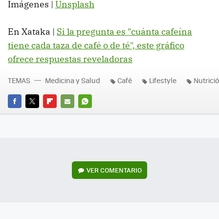
Imágenes |
Unsplash
En Xataka |
Si la pregunta es "cuánta cafeína
tiene cada taza de café o de té", este gráfico
ofrece respuestas reveladoras
TEMAS
Medicina y Salud
Café
Lifestyle
Nutrici
FACEBOOK
TWITTER
FLIPBOARD
E-
WHATSAPP
MAIL
VER
COMENTARIO