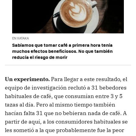
EN XATAKA
Sabíamos que tomar café a primera hora tenía
muchos efectos beneficiosos. No que también
reducía el riesgo de morir
Un experimento.
Para llegar a este resultado, el
equipo de investigación reclutó a 31 bebedores
habituales de café, que consumían entre 3 y 5
tazas al día. Pero al mismo tiempo también
hacían falta 31 que no bebieran nada de café. A
partir de aquí, a los consumidores habituales se
les sometió a la que probablemente fue la peor