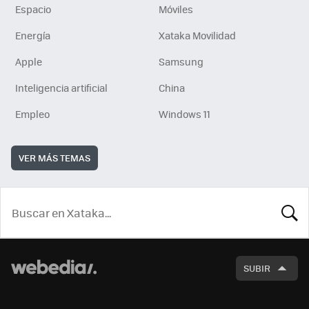
Espacio
Móviles
Energía
Xataka Movilidad
Apple
Samsung
Inteligencia artificial
China
Empleo
Windows 11
VER MÁS TEMAS
BUSCA
SUBIR