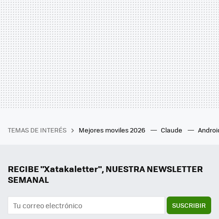
TEMAS DE INTERÉS
Mejores moviles 2026
Claude
Androi
RECIBE "Xatakaletter", NUESTRA NEWSLETTER
SEMANAL
SUSCRIBIR