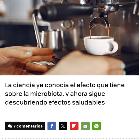
La ciencia ya conocía el efecto que tiene
sobre la microbiota, y ahora sigue
descubriendo efectos saludables
7 comentarios
FACEBOOK
TWITTER
FLIPBOARD
E-
WHATSAPP