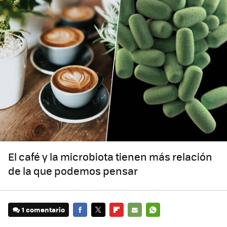
El café y la microbiota tienen más relación
de la que podemos pensar
1 comentario
FACEBOOK
TWITTER
FLIPBOARD
E-
WHATSAPP