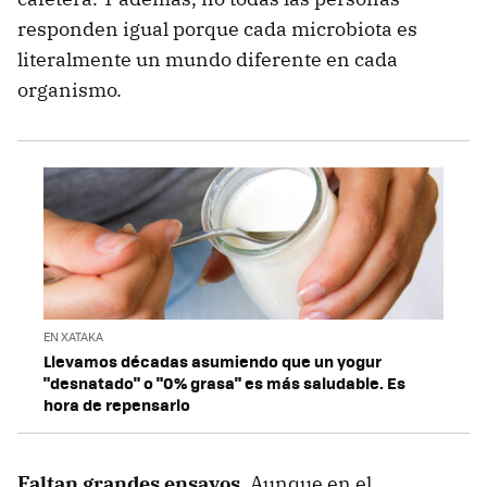
responden igual porque cada microbiota es
literalmente un mundo diferente en cada
organismo.
EN XATAKA
Llevamos décadas asumiendo que un yogur
"desnatado" o "0% grasa" es más saludable. Es
hora de repensarlo
Faltan grandes ensayos.
Aunque en el