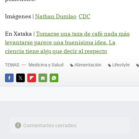
Imágenes |
Nathan Dumlao
CDC
En Xataka |
Tomarse una taza de café nada más
levantarse parece una buenísima idea. La
ciencia tiene algo que decir al respecto
TEMAS
Medicina y Salud
Alimentación
Lifestyle
FACEBOOK
TWITTER
FLIPBOARD
E-
WHATSAPP
MAIL
Comentarios cerrados