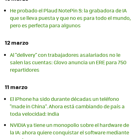
He probado el Plaud NotePin S: la grabadora de IA
que se lleva puesta y que no es para todo el mundo,
pero es perfecta para algunos
12 marzo
Al "delivery" con trabajadores asalariados no le
salen las cuentas: Glovo anuncia un ERE para 750
repartidores
11 marzo
El iPhone ha sido durante décadas un teléfono
"made in China". Ahora está cambiando de país a
toda velocidad: India
NVIDIA ya tiene un monopolio sobre el hardware de
la IA: ahora quiere conquistar el software mediante