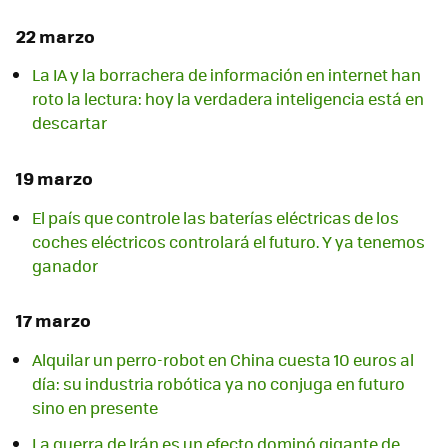
22 marzo
La IA y la borrachera de información en internet han
roto la lectura: hoy la verdadera inteligencia está en
descartar
19 marzo
El país que controle las baterías eléctricas de los
coches eléctricos controlará el futuro. Y ya tenemos
ganador
17 marzo
Alquilar un perro-robot en China cuesta 10 euros al
día: su industria robótica ya no conjuga en futuro
sino en presente
La guerra de Irán es un efecto dominó gigante de