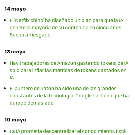
14 mayo
El 'Netflix chino' ha diseñado un plan para que la IA
genere la mayoría de su contenido en cinco años.
Suena arriesgado
13 mayo
Hay trabajadores de Amazon gastando tokens de IA
solo para inflar las métricas de tokens gastados en
IA
El puntero del ratón ha sido una de las grandes
constantes de la tecnología. Google ha dicho que ha
durado demasiado
10 mayo
La IA prometía descentralizar el conocimiento. Está