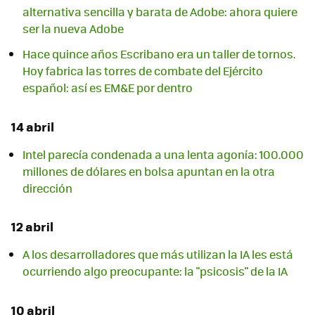
alternativa sencilla y barata de Adobe: ahora quiere
ser la nueva Adobe
Hace quince años Escribano era un taller de tornos.
Hoy fabrica las torres de combate del Ejército
español: así es EM&E por dentro
14 abril
Intel parecía condenada a una lenta agonía: 100.000
millones de dólares en bolsa apuntan en la otra
dirección
12 abril
A los desarrolladores que más utilizan la IA les está
ocurriendo algo preocupante: la "psicosis" de la IA
10 abril