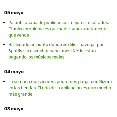
05 mayo
Palantir acaba de publicar sus mejores resultados.
El único problema es que nadie sabe exactamente
qué vende
Ha llegado un punto donde es difícil navegar por
Spotify sin escuchar canciones IA. Y lo están
pagando los músicos reales
04 mayo
La semana que viene ya podremos pagar con Bizum
en las tiendas. El reto de la aplicación es otro mucho
más grande
03 mayo