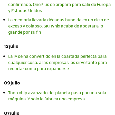
confirmado: OnePlus se prepara para salir de Europa
y Estados Unidos
La memoria llevada décadas hundida en un ciclo de
exceso y colapso. SK Hynix acaba de apostar a lo
grande por su fin
12 julio
La IA se ha convertido en la coartada perfecta para
cualquier cosa: a las empresas les sirve tanto para
recortar como para expandirse
09 julio
Todo chip avanzado del planeta pasa por una sola
máquina. Y solo la fabrica una empresa
07 julio