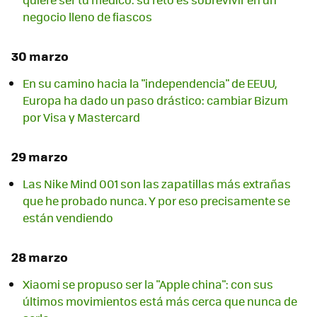
negocio lleno de fiascos
30 marzo
En su camino hacia la "independencia" de EEUU,
Europa ha dado un paso drástico: cambiar Bizum
por Visa y Mastercard
29 marzo
Las Nike Mind 001 son las zapatillas más extrañas
que he probado nunca. Y por eso precisamente se
están vendiendo
28 marzo
Xiaomi se propuso ser la "Apple china": con sus
últimos movimientos está más cerca que nunca de