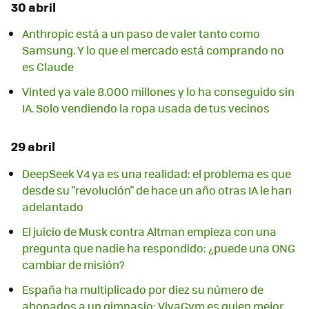
30 abril
Anthropic está a un paso de valer tanto como
Samsung. Y lo que el mercado está comprando no
es Claude
Vinted ya vale 8.000 millones y lo ha conseguido sin
IA. Solo vendiendo la ropa usada de tus vecinos
29 abril
DeepSeek V4 ya es una realidad: el problema es que
desde su "revolución" de hace un año otras IA le han
adelantado
El juicio de Musk contra Altman empieza con una
pregunta que nadie ha respondido: ¿puede una ONG
cambiar de misión?
España ha multiplicado por diez su número de
abonados a un gimnasio: VivaGym es quien mejor