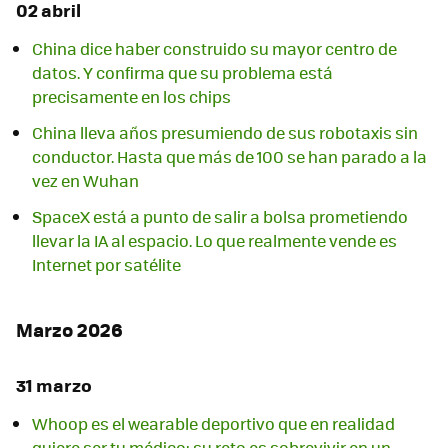
02 abril
China dice haber construido su mayor centro de
datos. Y confirma que su problema está
precisamente en los chips
China lleva años presumiendo de sus robotaxis sin
conductor. Hasta que más de 100 se han parado a la
vez en Wuhan
SpaceX está a punto de salir a bolsa prometiendo
llevar la IA al espacio. Lo que realmente vende es
Internet por satélite
Marzo 2026
31 marzo
Whoop es el wearable deportivo que en realidad
quiere ser tu médico: su reto es sobrevivir en un