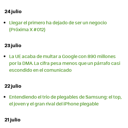
24 julio
Llegar el primero ha dejado de ser un negocio
(Próxima X #012)
23 julio
La UE acaba de multar a Google con 890 millones
por la DMA. La cifra pesa menos que un párrafo casi
escondido en el comunicado
22 julio
Entendiendo el trío de plegables de Samsung: el top,
el joven y el gran rival del iPhone plegable
21 julio