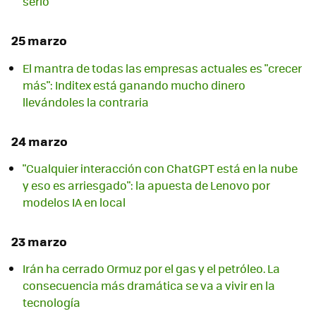
serlo
25 marzo
El mantra de todas las empresas actuales es "crecer
más": Inditex está ganando mucho dinero
llevándoles la contraria
24 marzo
"Cualquier interacción con ChatGPT está en la nube
y eso es arriesgado": la apuesta de Lenovo por
modelos IA en local
23 marzo
Irán ha cerrado Ormuz por el gas y el petróleo. La
consecuencia más dramática se va a vivir en la
tecnología