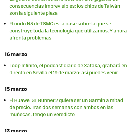
consecuencias imprevisibles: los chips de Taiwán
son la siguiente pieza
El nodo N3 de TSMC es la base sobre la que se
construye toda la tecnología que utilizamos. Y ahora
afronta problemas
16 marzo
Loop Infinito, el podcast diario de Xataka, grabará en
directo en Sevilla el 19 de marzo: así puedes venir
15 marzo
El Huawei GT Runner 2 quiere ser un Garmin a mitad
de precio. Tras dos semanas con ambos en las
muñecas, tengo un veredicto
13 marzo