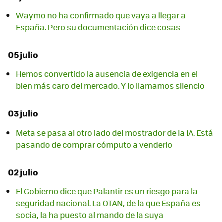
Waymo no ha confirmado que vaya a llegar a
España. Pero su documentación dice cosas
05 julio
Hemos convertido la ausencia de exigencia en el
bien más caro del mercado. Y lo llamamos silencio
03 julio
Meta se pasa al otro lado del mostrador de la IA. Está
pasando de comprar cómputo a venderlo
02 julio
El Gobierno dice que Palantir es un riesgo para la
seguridad nacional. La OTAN, de la que España es
socia, la ha puesto al mando de la suya