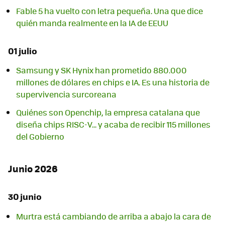
Fable 5 ha vuelto con letra pequeña. Una que dice
quién manda realmente en la IA de EEUU
01 julio
Samsung y SK Hynix han prometido 880.000
millones de dólares en chips e IA. Es una historia de
supervivencia surcoreana
Quiénes son Openchip, la empresa catalana que
diseña chips RISC-V... y acaba de recibir 115 millones
del Gobierno
Junio 2026
30 junio
Murtra está cambiando de arriba a abajo la cara de