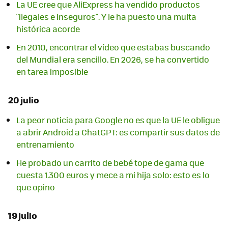
La UE cree que AliExpress ha vendido productos
"ilegales e inseguros". Y le ha puesto una multa
histórica acorde
En 2010, encontrar el vídeo que estabas buscando
del Mundial era sencillo. En 2026, se ha convertido
en tarea imposible
20 julio
La peor noticia para Google no es que la UE le obligue
a abrir Android a ChatGPT: es compartir sus datos de
entrenamiento
He probado un carrito de bebé tope de gama que
cuesta 1.300 euros y mece a mi hija solo: esto es lo
que opino
19 julio