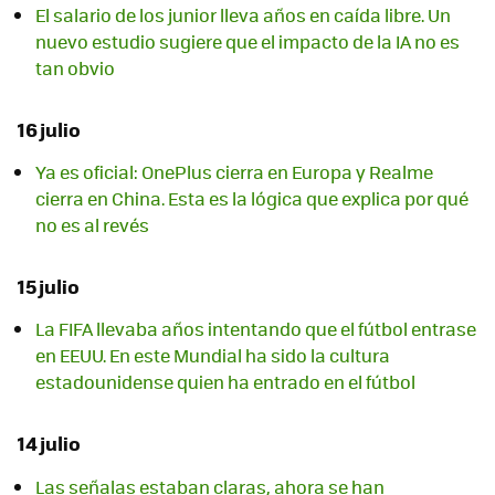
El salario de los junior lleva años en caída libre. Un
nuevo estudio sugiere que el impacto de la IA no es
tan obvio
16 julio
Ya es oficial: OnePlus cierra en Europa y Realme
cierra en China. Esta es la lógica que explica por qué
no es al revés
15 julio
La FIFA llevaba años intentando que el fútbol entrase
en EEUU. En este Mundial ha sido la cultura
estadounidense quien ha entrado en el fútbol
14 julio
Las señalas estaban claras, ahora se han