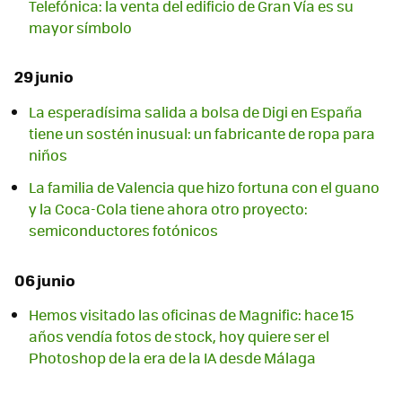
Telefónica: la venta del edificio de Gran Vía es su
mayor símbolo
29 junio
La esperadísima salida a bolsa de Digi en España
tiene un sostén inusual: un fabricante de ropa para
niños
La familia de Valencia que hizo fortuna con el guano
y la Coca-Cola tiene ahora otro proyecto:
semiconductores fotónicos
06 junio
Hemos visitado las oficinas de Magnific: hace 15
años vendía fotos de stock, hoy quiere ser el
Photoshop de la era de la IA desde Málaga