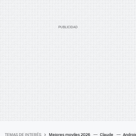
TEMAS DE INTERÉS
Mejores moviles 2026
Claude
Androi