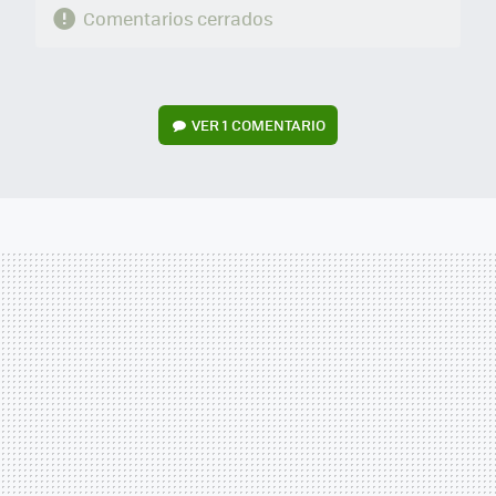
Comentarios cerrados
VER
1 COMENTARIO