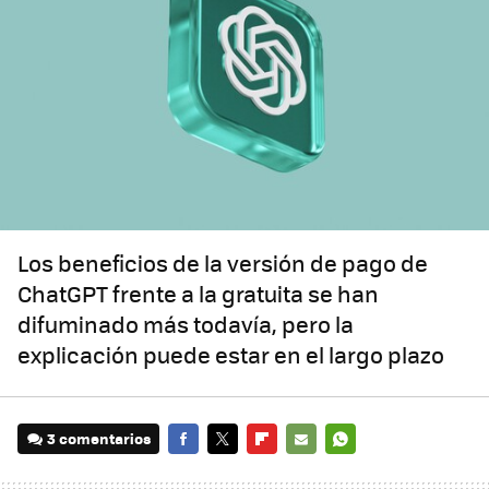
Los beneficios de la versión de pago de
ChatGPT frente a la gratuita se han
difuminado más todavía, pero la
explicación puede estar en el largo plazo
3 comentarios
FACEBOOK
TWITTER
FLIPBOARD
E-
WHATSAPP