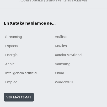
Apoya a Xataka y disfruta ventajas exclusivas
En Xataka hablamos de...
Streaming
Análisis
Espacio
Móviles
Energía
Xataka Movilidad
Apple
Samsung
Inteligencia artificial
China
Empleo
Windows 11
VER MÁS TEMAS