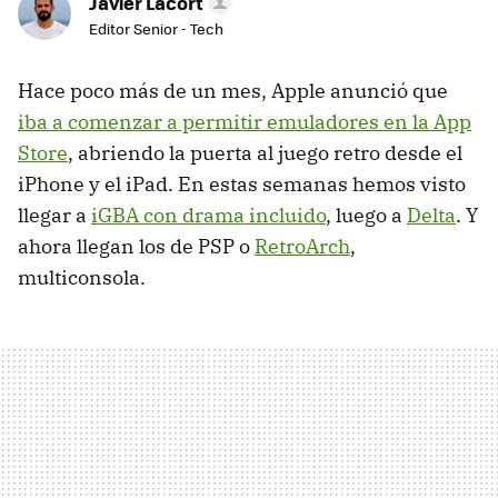
Javier Lacort
Editor Senior - Tech
Hace poco más de un mes, Apple anunció que
iba a comenzar a permitir emuladores en la App
Store
, abriendo la puerta al juego retro desde el
iPhone y el iPad. En estas semanas hemos visto
llegar a
iGBA con drama incluido
, luego a
Delta
. Y
ahora llegan los de PSP o
RetroArch
,
multiconsola.