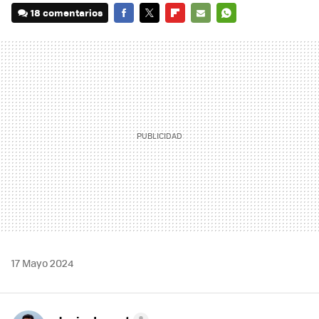
18 comentarios
FACEBOOK
TWITTER
FLIPBOARD
E-
WHATSAPP
MAIL
17 Mayo 2024