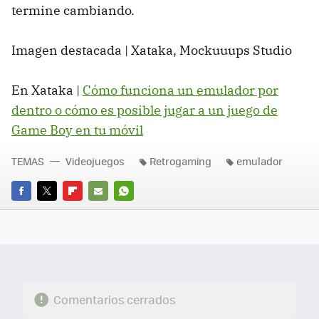
termine cambiando.
Imagen destacada | Xataka, Mockuuups Studio
En Xataka |
Cómo funciona un emulador por
dentro o cómo es posible jugar a un juego de
Game Boy en tu móvil
TEMAS
Videojuegos
Retrogaming
emulador
FACEBOOK
TWITTER
FLIPBOARD
E-
WHATSAPP
MAIL
Comentarios cerrados