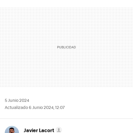
FACEBOOK
TWITTER
FLIPBOARD
E-
WHATSAPP
MAIL
5 Junio 2024
Actualizado 6 Junio 2024, 12:07
Javier Lacort