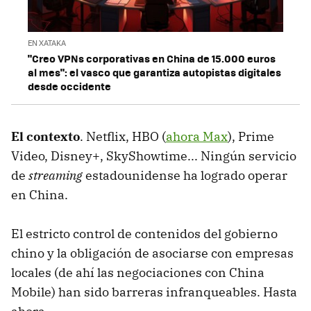
EN XATAKA
"Creo VPNs corporativas en China de 15.000 euros
al mes": el vasco que garantiza autopistas digitales
desde occidente
El contexto
. Netflix, HBO (
ahora Max
), Prime
Video, Disney+, SkyShowtime... Ningún servicio
de
streaming
estadounidense ha logrado operar
en China.
El estricto control de contenidos del gobierno
chino y la obligación de asociarse con empresas
locales (de ahí las negociaciones con China
Mobile) han sido barreras infranqueables. Hasta