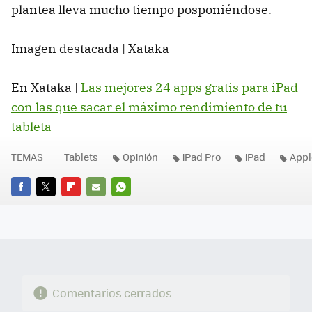
plantea lleva mucho tiempo posponiéndose.
Imagen destacada | Xataka
En Xataka |
Las mejores 24 apps gratis para iPad
con las que sacar el máximo rendimiento de tu
tableta
TEMAS
Tablets
Opinión
iPad Pro
iPad
Appl
FACEBOOK
TWITTER
FLIPBOARD
E-
WHATSAPP
MAIL
Comentarios cerrados