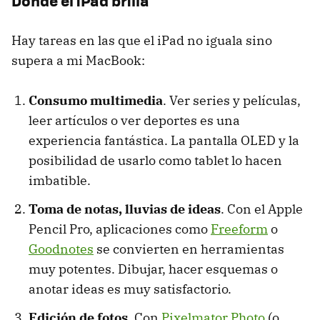
Donde el iPad brilla
Hay tareas en las que el iPad no iguala sino
supera a mi MacBook:
Consumo multimedia
. Ver series y películas,
leer artículos o ver deportes es una
experiencia fantástica. La pantalla OLED y la
posibilidad de usarlo como tablet lo hacen
imbatible.
Toma de notas, lluvias de ideas
. Con el Apple
Pencil Pro, aplicaciones como
Freeform
o
Goodnotes
se convierten en herramientas
muy potentes. Dibujar, hacer esquemas o
anotar ideas es muy satisfactorio.
Edición de fotos
. Con
Pixelmator Photo
(o