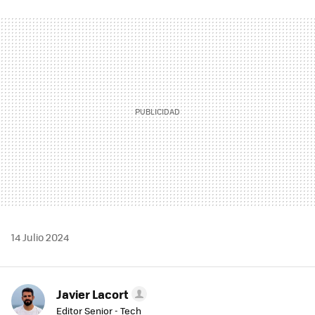
FACEBOOK
TWITTER
FLIPBOARD
E-
WHATSAPP
MAIL
14 Julio 2024
Javier Lacort
Editor Senior - Tech