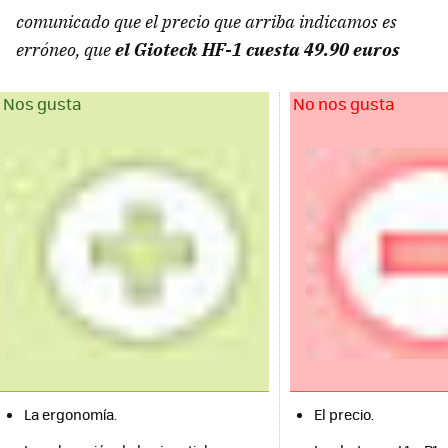
comunicado que el precio que arriba indicamos es
erróneo, que
el Gioteck HF-1 cuesta 49.90 euros
Nos gusta
No nos gusta
La ergonomía.
El precio.