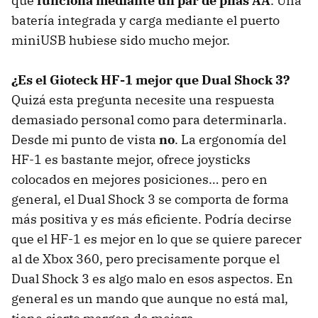
que
funciona mediante un par de pilas AA
. Una
batería integrada y carga mediante el puerto
miniUSB hubiese sido mucho mejor.
¿Es el Gioteck HF-1 mejor que Dual Shock 3?
Quizá esta pregunta necesite una respuesta
demasiado personal como para determinarla.
Desde mi punto de vista
no
. La ergonomía del
HF-1 es bastante mejor, ofrece joysticks
colocados en mejores posiciones… pero en
general, el Dual Shock 3 se comporta de forma
más positiva y es más eficiente. Podría decirse
que el HF-1 es mejor en lo que se quiere parecer
al de Xbox 360, pero precisamente porque el
Dual Shock 3 es algo malo en esos aspectos. En
general es un mando que aunque no está mal,