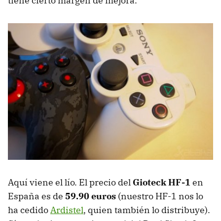
tiene cierto margen de mejora.
Aquí viene el lío. El precio del
Gioteck HF-1
en
España es de
59.90 euros
(nuestro HF-1 nos lo
ha cedido
Ardistel
, quien también lo distribuye).