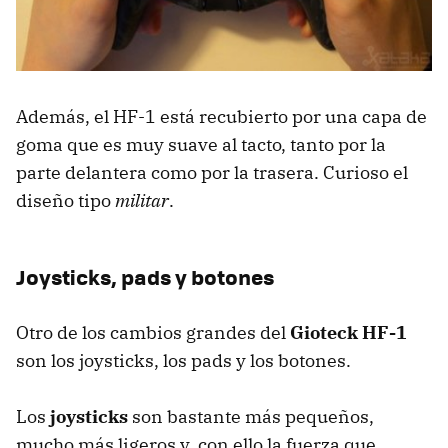
Además, el HF-1 está recubierto por una capa de
goma que es muy suave al tacto, tanto por la
parte delantera como por la trasera. Curioso el
diseño tipo
militar
.
Joysticks, pads y botones
Otro de los cambios grandes del
Gioteck HF-1
son los joysticks, los pads y los botones.
Los
joysticks
son bastante más pequeños,
mucho más ligeros y, con ello la fuerza que