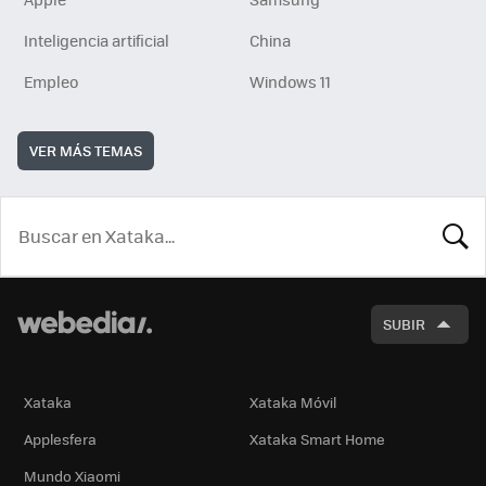
Inteligencia artificial
China
Empleo
Windows 11
VER MÁS TEMAS
BUSCA
SUBIR
Xataka
Xataka Móvil
Applesfera
Xataka Smart Home
Mundo Xiaomi