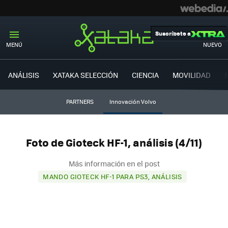
Suscríbete a
MENÚ
NUEVO
ANÁLISIS
XATAKA SELECCIÓN
CIENCIA
MOVILIDAD
PARTNERS
Innovación Volvo
Foto de Gioteck HF-1, análisis (4/11)
Más información en el post
MANDO GIOTECK HF-1 PARA PS3, ANÁLISIS