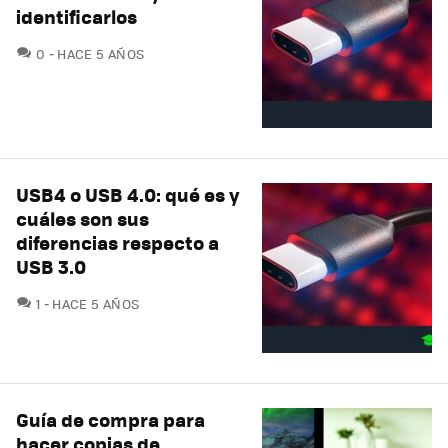
identificarlos
COMENTARIOS
0
HACE 5 AÑOS
USB4 o USB 4.0: qué es y
cuáles son sus
diferencias respecto a
USB 3.0
COMENTARIOS
1
HACE 5 AÑOS
Guía de compra para
hacer copias de