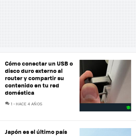
Cómo conectar un USB o
disco duro externo al
router y compartir su
contenido en tu red
doméstica
COMENTARIOS
1
HACE 4 AÑOS
Japón es el último país