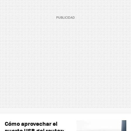
Cómo aprovechar el
puerto USB del router: