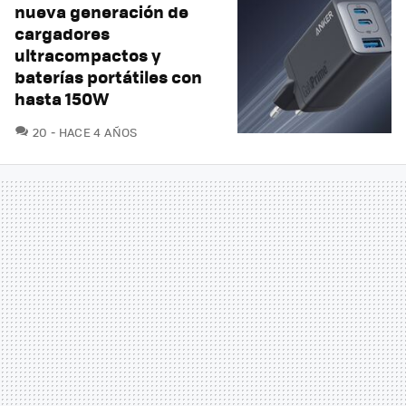
nueva generación de
cargadores
ultracompactos y
baterías portátiles con
hasta 150W
COMENTARIOS
20
HACE 4 AÑOS