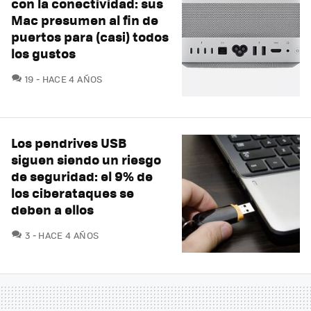
con la conectividad: sus
Mac presumen al fin de
puertos para (casi) todos
los gustos
COMENTARIOS
19
HACE 4 AÑOS
Los pendrives USB
siguen siendo un riesgo
de seguridad: el 9% de
los ciberataques se
deben a ellos
COMENTARIOS
3
HACE 4 AÑOS