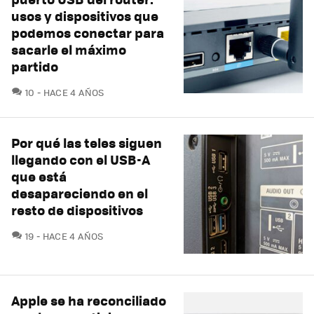
usos y dispositivos que
podemos conectar para
sacarle el máximo
partido
COMENTARIOS
10
HACE 4 AÑOS
Por qué las teles siguen
llegando con el USB-A
que está
desapareciendo en el
resto de dispositivos
COMENTARIOS
19
HACE 4 AÑOS
Apple se ha reconciliado