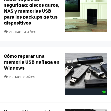
seguridad: discos duros,
NAS y memorias USB
para los backups de tus
dispositivos
COMENTARIOS
21
HACE 4 AÑOS
Cómo reparar una
memoria USB dañada en
Windows
COMENTARIOS
2
HACE 6 AÑOS