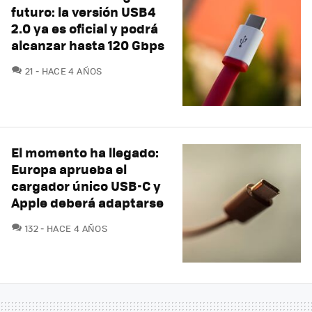
futuro: la versión USB4
2.0 ya es oficial y podrá
alcanzar hasta 120 Gbps
COMENTARIOS
21
HACE 4 AÑOS
El momento ha llegado:
Europa aprueba el
cargador único USB-C y
Apple deberá adaptarse
COMENTARIOS
132
HACE 4 AÑOS