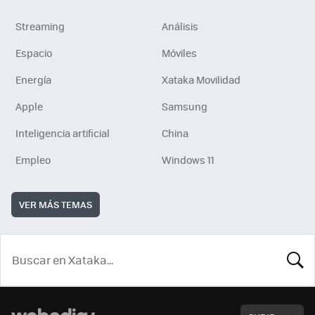
Streaming
Análisis
Espacio
Móviles
Energía
Xataka Movilidad
Apple
Samsung
Inteligencia artificial
China
Empleo
Windows 11
VER MÁS TEMAS
BUSCA