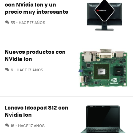
con NVidia Ion y un
precio muy interesante
COMENTARIOS
33
HACE 17 AÑOS
Nuevos productos con
NVidia Ion
COMENTARIOS
6
HACE 17 AÑOS
Lenovo Ideapad S12 con
Nvidia Ion
COMENTARIOS
16
HACE 17 AÑOS