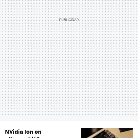
NVidia Ion en