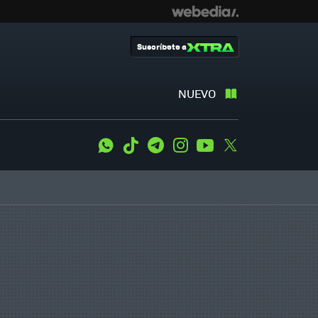
Suscríbete a
NUEVO
WhatsApp
Tiktok
Telegram
Instagram
Youtube
Twitter