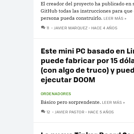
El creador del proyecto ha publicado en 
GitHub todas las instrucciones para que
persona pueda construirlo.
LEER MÁS »
COMENTARIOS
11
JAVIER MARQUEZ
HACE 4 AÑOS
Este mini PC basado en L
puede fabricar por 15 dól
(con algo de truco) y pue
ejecutar DOOM
ORDENADORES
Básico pero sorprendente.
LEER MÁS »
COMENTARIOS
12
JAVIER PASTOR
HACE 5 AÑOS