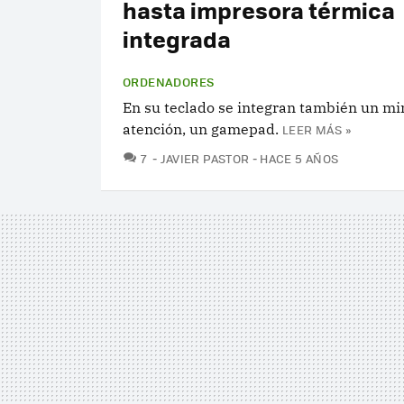
hasta impresora térmica
integrada
ORDENADORES
En su teclado se integran también un min
atención, un gamepad.
LEER MÁS »
COMENTARIOS
7
JAVIER PASTOR
HACE 5 AÑOS