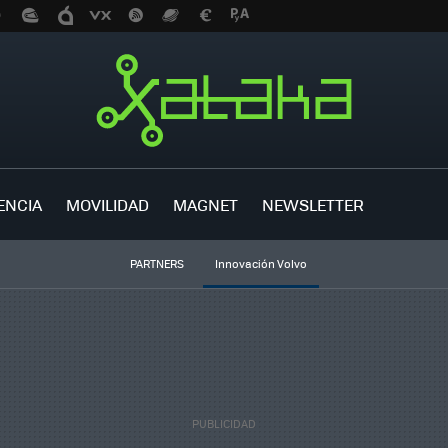
ENCIA
MOVILIDAD
MAGNET
NEWSLETTER
PARTNERS
Innovación Volvo