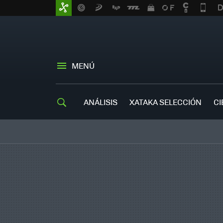
MENÚ
ANÁLISIS
XATAKA SELECCIÓN
CI