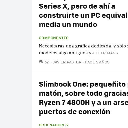
Series X, pero de ahí a
construirte un PC equiva
media un mundo
COMPONENTES
Necesitarás una gráfica dedicada, y solo
modelos algo antiguos ya.
LEER MÁS »
COMENTARIOS
32
JAVIER PASTOR
HACE 5 AÑOS
Slimbook One: pequeñito
matón, sobre todo gracia
Ryzen 7 4800H y a un ars
puertos de conexión
ORDENADORES