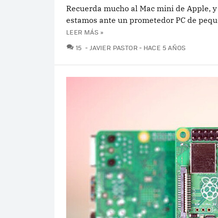
Recuerda mucho al Mac mini de Apple, y
estamos ante un prometedor PC de pequ
LEER MÁS »
COMENTARIOS
15
JAVIER PASTOR
HACE 5 AÑOS