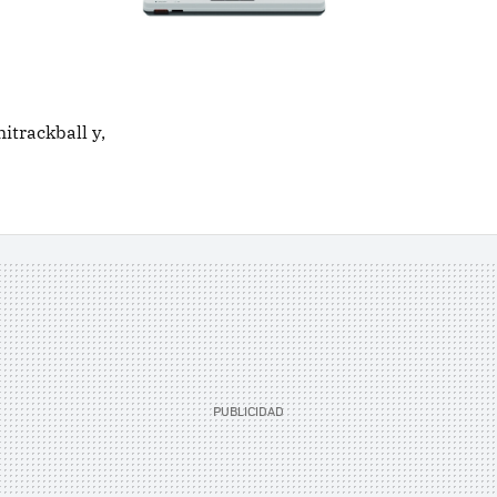
itrackball y,