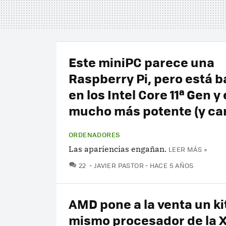
Este miniPC parece una
Raspberry Pi, pero está 
en los Intel Core 11ª Gen y
mucho más potente (y ca
ORDENADORES
Las apariencias engañan.
LEER MÁS »
COMENTARIOS
22
JAVIER PASTOR
HACE 5 AÑOS
AMD pone a la venta un kit
mismo procesador de la 