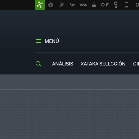
MENÚ
ANÁLISIS
XATAKA SELECCIÓN
CI