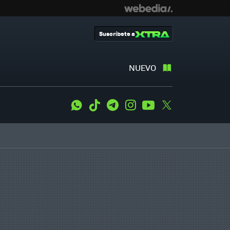
Suscríbete a
NUEVO
WhatsApp
Tiktok
Telegram
Instagram
Youtube
Twitter