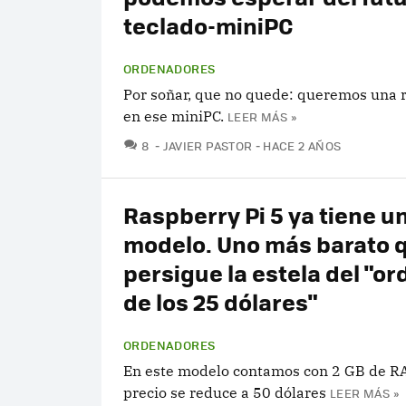
teclado-miniPC
ORDENADORES
Por soñar, que no quede: queremos una 
en ese miniPC.
LEER MÁS »
COMENTARIOS
8
JAVIER PASTOR
HACE 2 AÑOS
Raspberry Pi 5 ya tiene u
modelo. Uno más barato 
persigue la estela del "o
de los 25 dólares"
ORDENADORES
En este modelo contamos con 2 GB de RA
precio se reduce a 50 dólares
LEER MÁS »