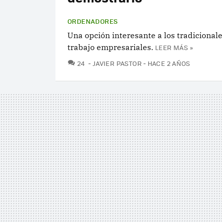
ORDENADORES
Una opción interesante a los tradicional
trabajo empresariales.
LEER MÁS »
COMENTARIOS
24
JAVIER PASTOR
HACE 2 AÑOS