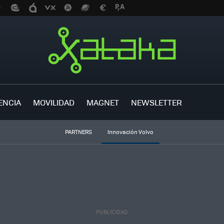
ENCIA
MOVILIDAD
MAGNET
NEWSLETTER
PARTNERS
Innovación Volvo