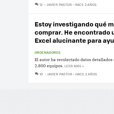
COMENTARIOS
12
JAVIER PASTOR
HACE 2 AÑOS
Estoy investigando qué m
comprar. He encontrado 
Excel alucinante para a
ORDENADORES
El autor ha recolectado datos detallados
2.800 equipos.
LEER MÁS »
COMENTARIOS
10
JAVIER PASTOR
HACE 2 AÑOS