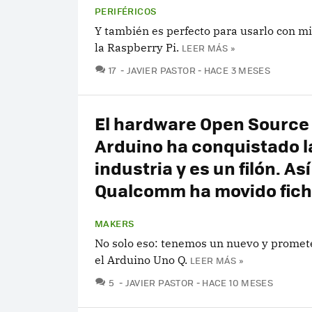
PERIFÉRICOS
Y también es perfecto para usarlo con m
la Raspberry Pi.
LEER MÁS »
COMENTARIOS
17
JAVIER PASTOR
HACE 3 MESES
El hardware Open Source
Arduino ha conquistado l
industria y es un filón. As
Qualcomm ha movido fic
MAKERS
No solo eso: tenemos un nuevo y promet
el Arduino Uno Q.
LEER MÁS »
COMENTARIOS
5
JAVIER PASTOR
HACE 10 MESES