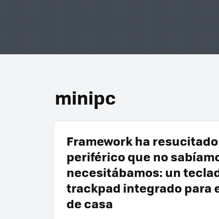
minipc
Framework ha resucitado 
periférico que no sabíam
necesitábamos: un tecla
trackpad integrado para e
de casa