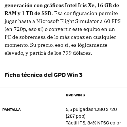
generación con gráficos Intel Iris Xe, 16 GB de
RAM y 1 TB de SSD
. Esa configuración permite
jugar hasta a Microsoft Flight Simulator a 60 FPS
(en 720p, eso sí) o convertir este equipo en un
PC de sobremesa de lo más capaz en cualquier
momento. Su precio, eso sí, es lógicamente
elevado, y partirá de los 799 dólares.
Ficha técnica del GPD Win 3
GPD WIN 3
5,5 pulgadas 1.280 x 720
PANTALLA
(287 ppp)
Táctil IPS, 84% NTSC color