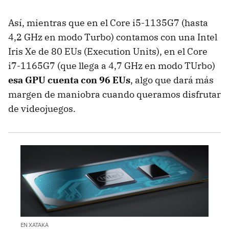
Así, mientras que en el Core i5-1135G7 (hasta
4,2 GHz en modo Turbo) contamos con una Intel
Iris Xe de 80 EUs (Execution Units), en el Core
i7-1165G7 (que llega a 4,7 GHz en modo TUrbo)
esa GPU cuenta con 96 EUs
, algo que dará más
margen de maniobra cuando queramos disfrutar
de videojuegos.
EN XATAKA