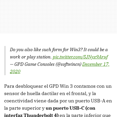
Do you also like such form for Win3? It could be a
work or play station.
pic.twitter.com/5JNyx9Aruf
— GPD Game Consoles (@softwincn)
December 17,
2020
Para desbloquear el GPD Win 3 contamos con un
sensor de huella dactilar en el frontal, y la
coenctividad viene dada por un puerto USB-A en
la parte superior y
un puerto USB-C (con
interfaz Thunderbolt 4)
en la parte inferior que