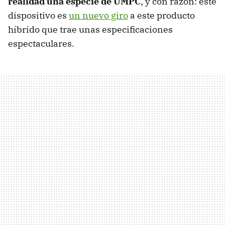
realidad una especie de UMPC
, y con razón: este
dispositivo es
un nuevo giro
a este producto
híbrido que trae unas especificaciones
espectaculares.