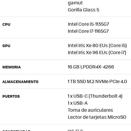
gamut
Gorilla Glass 5
Intel Core i5-1135G7
CPU
Intel Core i7-1165G7
Intel Iris Xe 80 EUs (Core i5)
GPU
Intel Iris Xe 96 EUs (Core i7)
16 GB LPDDR4X-4266
MEMORIA
1 TB SSD M.2 NVMe PCIe 4.0
ALMACENAMIENTO
1 x USB-C (Thunderbolt 4)
PUERTOS
1 x USB-A
Toma de auriculares
Lector de tarjetas MicroSD