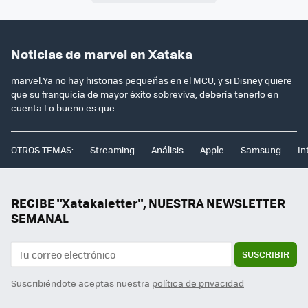
Noticias de marvel en Xataka
marvel:Ya no hay historias pequeñas en el MCU, y si Disney quiere
que su franquicia de mayor éxito sobreviva, debería tenerlo en
cuenta.Lo bueno es que...
OTROS TEMAS:
Streaming
Análisis
Apple
Samsung
In
RECIBE "Xatakaletter", NUESTRA NEWSLETTER
SEMANAL
SUSCRIBIR
Suscribiéndote aceptas nuestra
política de privacidad