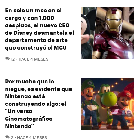
En solo un mes en el
cargo y con 1.000
despidos, el nuevo CEO
de Disney desmantela el
departamento de arte
que construyó el MCU
COMENTARIOS
12
HACE 4 MESES
Por mucho que lo
niegue, es evidente que
Nintendo está
construyendo algo: el
"Universo
Cinematográfico
Nintendo"
COMENTARIOS
2
HACE 4 MESES