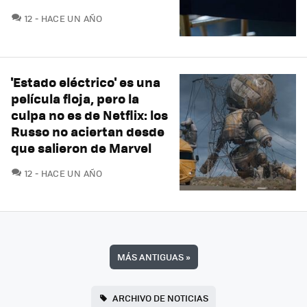
COMENTARIOS
12
HACE UN AÑO
'Estado eléctrico' es una
película floja, pero la
culpa no es de Netflix: los
Russo no aciertan desde
que salieron de Marvel
COMENTARIOS
12
HACE UN AÑO
MÁS ANTIGUAS
»
ARCHIVO DE NOTICIAS