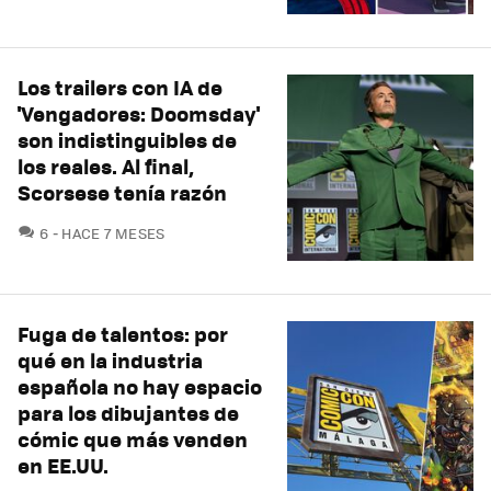
Los trailers con IA de
'Vengadores: Doomsday'
son indistinguibles de
los reales. Al final,
Scorsese tenía razón
COMENTARIOS
6
HACE 7 MESES
Fuga de talentos: por
qué en la industria
española no hay espacio
para los dibujantes de
cómic que más venden
en EE.UU.