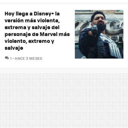
Hoy llega a Disney+ la
versión más violenta,
extrema y salvaje del
personaje de Marvel más
violento, extremo y
salvaje
COMENTARIOS
1
HACE 3 MESES