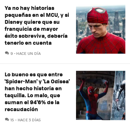
Ya no hay historias
pequeñas en el MCU, y si
Disney quiere que su
franquicia de mayor
éxito sobreviva, debería
tenerlo en cuenta
COMENTARIOS
9
HACE UN DÍA
Lo bueno es que entre
'Spider-Man' y 'La Odisea'
han hecho historia en
taquilla. Lo malo, que
suman el 94'6% de la
recaudación
COMENTARIOS
15
HACE 3 DÍAS