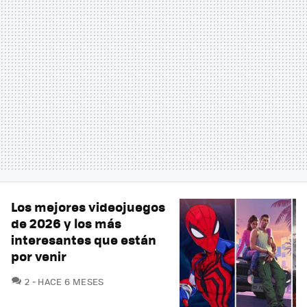
Los mejores videojuegos
de 2026 y los más
interesantes que están
por venir
COMENTARIOS
2
HACE 6 MESES