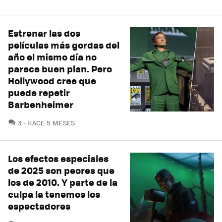
Estrenar las dos
películas más gordas del
año el mismo día no
parece buen plan. Pero
Hollywood cree que
puede repetir
Barbenheimer
COMENTARIOS
3
HACE 5 MESES
Los efectos especiales
de 2025 son peores que
los de 2010. Y parte de la
culpa la tenemos los
espectadores