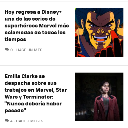
Hoy regresa a Disney+
una de las series de
superhéroes Marvel más
aclamadas de todos los
tiempos
COMENTARIOS
0
HACE UN MES
Emilia Clarke se
despacha sobre sus
trabajos en Marvel, Star
Wars y Terminator:
"Nunca debería haber
pasado"
COMENTARIOS
4
HACE 2 MESES