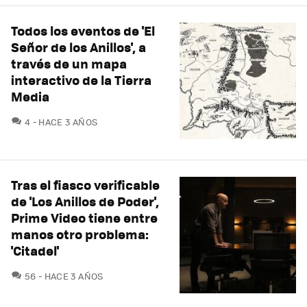
Todos los eventos de 'El
Señor de los Anillos', a
través de un mapa
interactivo de la Tierra
Media
COMENTARIOS
4
HACE 3 AÑOS
Tras el fiasco verificable
de 'Los Anillos de Poder',
Prime Video tiene entre
manos otro problema:
'Citadel'
COMENTARIOS
56
HACE 3 AÑOS