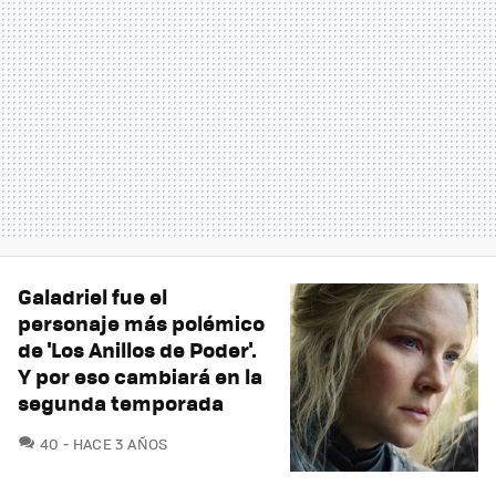
Galadriel fue el
personaje más polémico
de 'Los Anillos de Poder'.
Y por eso cambiará en la
segunda temporada
COMENTARIOS
40
HACE 3 AÑOS