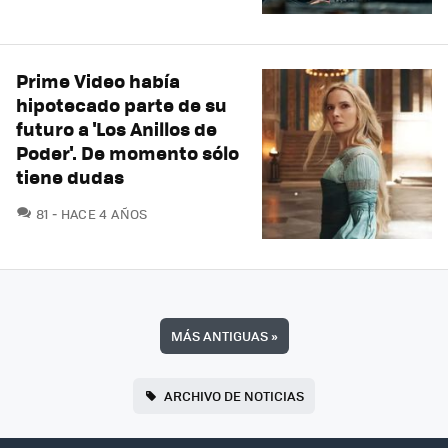
Prime Video había
hipotecado parte de su
futuro a 'Los Anillos de
Poder'. De momento sólo
tiene dudas
COMENTARIOS
81
HACE 4 AÑOS
MÁS ANTIGUAS
»
ARCHIVO DE NOTICIAS