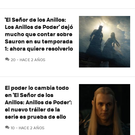
'El Señor de los Anillos:
Los Anillos de Poder' dejó
mucho que contar sobre
Sauron en su temporada
1: ahora quiere resolverlo
COMENTARIOS
20
HACE 2 AÑOS
El poder lo cambia todo
en 'El Señor de los
Anillos: Anillos de Poder’:
el nuevo tráiler de la
serie es prueba de ello
COMENTARIOS
10
HACE 2 AÑOS