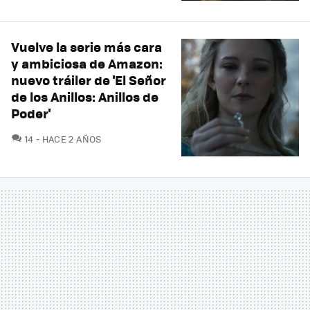
Vuelve la serie más cara
y ambiciosa de Amazon:
nuevo tráiler de 'El Señor
de los Anillos: Anillos de
Poder'
COMENTARIOS
14
HACE 2 AÑOS