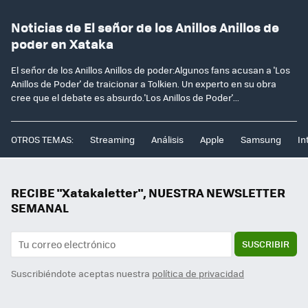
Noticias de El señor de los Anillos Anillos de
poder en Xataka
El señor de los Anillos Anillos de poder:Algunos fans acusan a 'Los
Anillos de Poder' de traicionar a Tolkien. Un experto en su obra
cree que el debate es absurdo.'Los Anillos de Poder'...
OTROS TEMAS:
Streaming
Análisis
Apple
Samsung
In
RECIBE "Xatakaletter", NUESTRA NEWSLETTER
SEMANAL
SUSCRIBIR
Suscribiéndote aceptas nuestra
política de privacidad