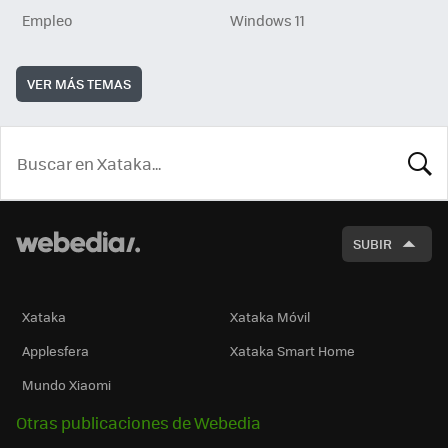
Empleo
Windows 11
VER MÁS TEMAS
BUSCA
SUBIR
Xataka
Xataka Móvil
Applesfera
Xataka Smart Home
Mundo Xiaomi
Otras publicaciones de Webedia