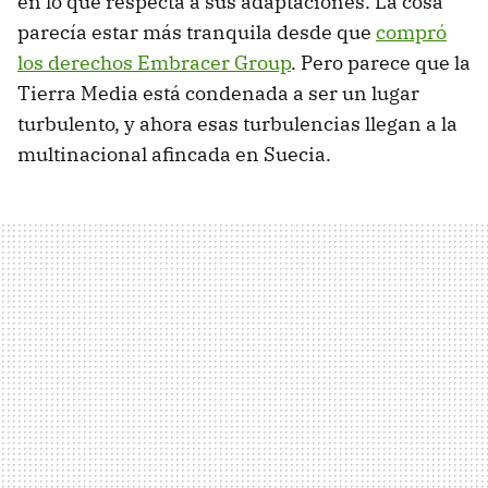
en lo que respecta a sus adaptaciones. La cosa
parecía estar más tranquila desde que
compró
los derechos Embracer Group
. Pero parece que la
Tierra Media está condenada a ser un lugar
turbulento, y ahora esas turbulencias llegan a la
multinacional afincada en Suecia.