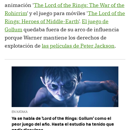
animación '
The Lord of the Rings: The War of the
Rohirrim
' y el juego para móviles '
The Lord of the
Rings: Heroes of Middle-Earth
'.
El juego de
Gollum
quedaba fuera de su arco de influencia
porque Warner mantiene los derechos de
explotación de
las películas de Peter Jackson
.
EN XATAKA
Ya se habla de 'Lord of the Rings: Gollum' como el
peor juego del año. Hasta el estudio ha tenido que
pedir disculpas