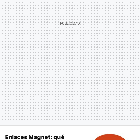
Enlaces Magnet: qué