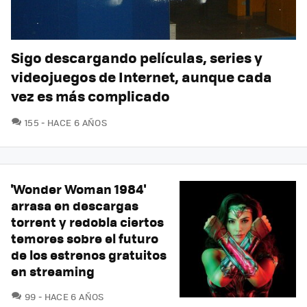
Sigo descargando películas, series y
videojuegos de Internet, aunque cada
vez es más complicado
COMENTARIOS
155
HACE 6 AÑOS
'Wonder Woman 1984'
arrasa en descargas
torrent y redobla ciertos
temores sobre el futuro
de los estrenos gratuitos
en streaming
COMENTARIOS
99
HACE 6 AÑOS