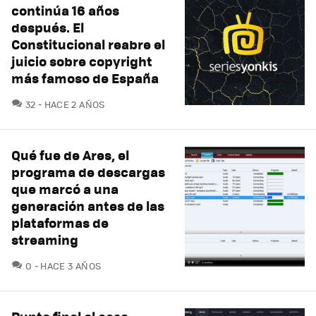
continúa 16 años
después. El
Constitucional reabre el
juicio sobre copyright
más famoso de España
COMENTARIOS
32
HACE 2 AÑOS
Qué fue de Ares, el
programa de descargas
que marcó a una
generación antes de las
plataformas de
streaming
COMENTARIOS
0
HACE 3 AÑOS