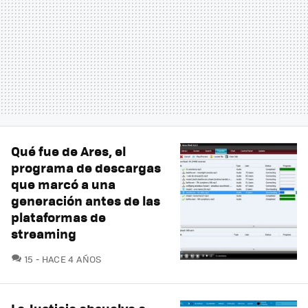
Qué fue de Ares, el
programa de descargas
que marcó a una
generación antes de las
plataformas de
streaming
COMENTARIOS
15
HACE 4 AÑOS