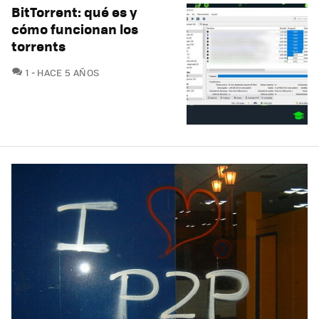
BitTorrent: qué es y
cómo funcionan los
torrents
COMENTARIOS
1
HACE 5 AÑOS