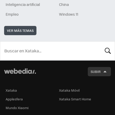
Inteligencia artificial
China
Empleo
Windows 11
VER MÁS TEMAS
BUSCA
SUBIR
Xataka
Xataka Móvil
Applesfera
Xataka Smart Home
Mundo Xiaomi