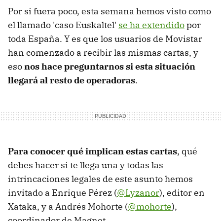
Por si fuera poco, esta semana hemos visto como
el llamado 'caso Euskaltel'
se ha extendido
por
toda España. Y es que los usuarios de Movistar
han comenzado a recibir las mismas cartas, y
eso
nos hace preguntarnos si esta situación
llegará al resto de operadoras
.
Para conocer qué implican estas cartas
, qué
debes hacer si te llega una y todas las
intrincaciones legales de este asunto hemos
invitado a Enrique Pérez (
@Lyzanor
), editor en
Xataka, y a Andrés Mohorte (
@mohorte
),
coordinador de Magnet.