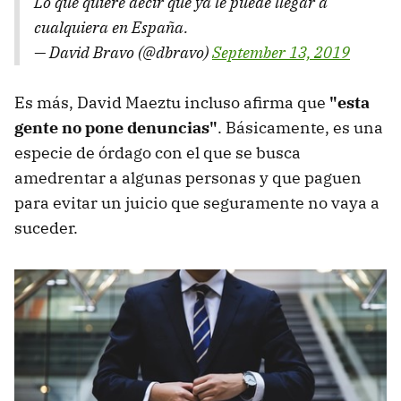
Lo que quiere decir que ya le puede llegar a
cualquiera en España.
— David Bravo (@dbravo)
September 13, 2019
Es más, David Maeztu incluso afirma que
"esta
gente no pone denuncias"
. Básicamente, es una
especie de órdago con el que se busca
amedrentar a algunas personas y que paguen
para evitar un juicio que seguramente no vaya a
suceder.