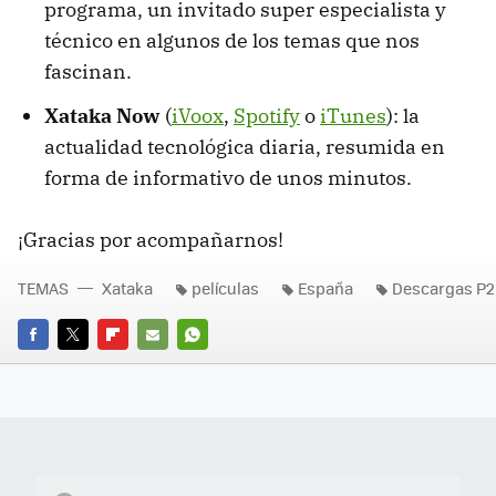
programa, un invitado super especialista y
técnico en algunos de los temas que nos
fascinan.
Xataka Now
(
iVoox
,
Spotify
o
iTunes
): la
actualidad tecnológica diaria, resumida en
forma de informativo de unos minutos.
¡Gracias por acompañarnos!
TEMAS
Xataka
películas
España
Descargas P
FACEBOOK
TWITTER
FLIPBOARD
E-
WHATSAPP
MAIL