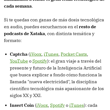
cada semana
.
Si te quedas con ganas de más dosis tecnológica
en audio, puedes escucharnos en el
resto de
podcasts de Xataka
, con distinta temática y
formato:
Captcha
(
iVoox
,
iTunes
,
Pocket Casts
,
YouTube
o
Spotify
): el gran viaje a través del
presente y futuro de la Inteligencia Artificial
que busca explicar a fondo cómo funciona la
llamada "nueva electricidad", la disciplina
científico tecnológica más apasionante de los
siglos XX y XXI.
Insert Coin
(
iVoox
,
Spotify
o
iTunes
): cada