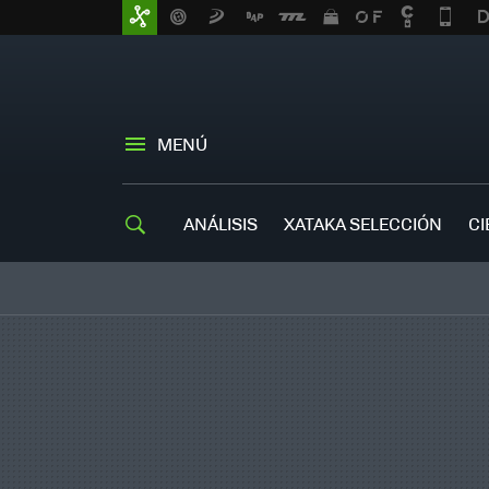
MENÚ
ANÁLISIS
XATAKA SELECCIÓN
CI