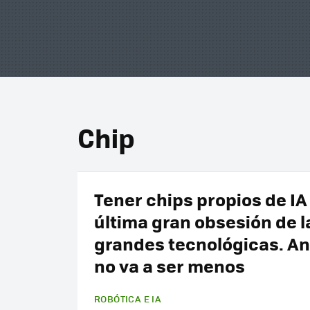
Chip
Tener chips propios de IA 
última gran obsesión de l
grandes tecnológicas. An
no va a ser menos
ROBÓTICA E IA