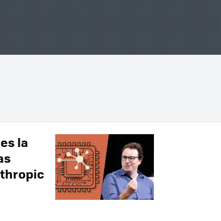
es la
as
thropic