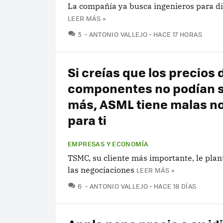
La compañía ya busca ingenieros para d
LEER MÁS »
COMENTARIOS
3
ANTONIO VALLEJO
HACE 17 HORAS
Si creías que los precios 
componentes no podían s
más, ASML tiene malas no
para ti
EMPRESAS Y ECONOMÍA
TSMC, su cliente más importante, le plan
las negociaciones
LEER MÁS »
COMENTARIOS
6
ANTONIO VALLEJO
HACE 18 DÍAS