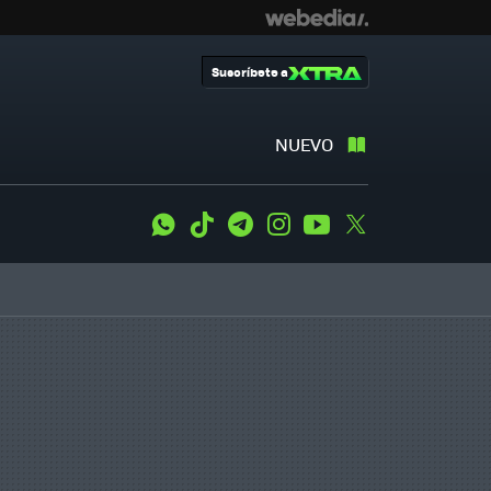
Suscríbete a
NUEVO
WhatsApp
Tiktok
Telegram
Instagram
Youtube
Twitter