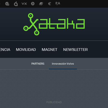
ENCIA
MOVILIDAD
MAGNET
NEWSLETTER
PARTNERS
Innovación Volvo