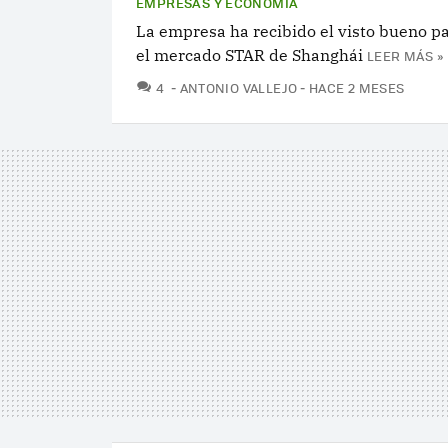
EMPRESAS Y ECONOMÍA
La empresa ha recibido el visto bueno p
el mercado STAR de Shanghái
LEER MÁS »
COMENTARIOS
4
ANTONIO VALLEJO
HACE 2 MESES