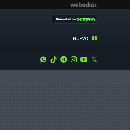
Suscríbete a
NUEVO
WhatsApp
Tiktok
Telegram
Instagram
Youtube
Twitter