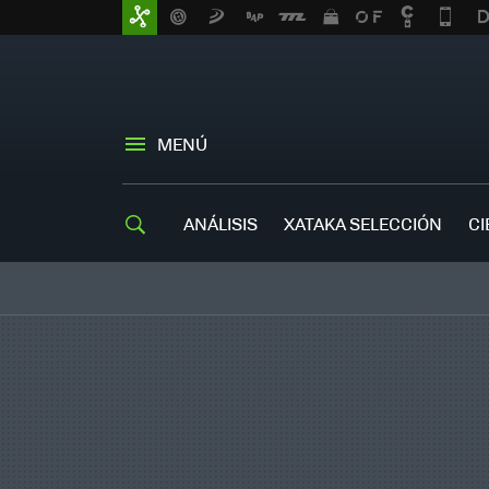
MENÚ
ANÁLISIS
XATAKA SELECCIÓN
CI