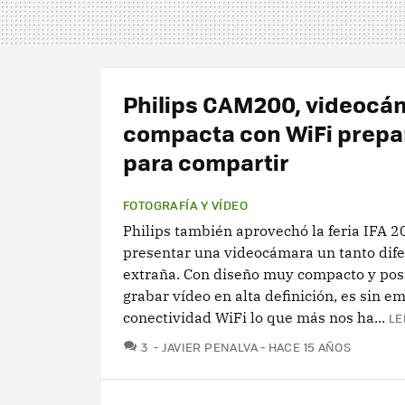
Philips CAM200, videocá
compacta con WiFi prepa
para compartir
FOTOGRAFÍA Y VÍDEO
Philips también aprovechó la feria IFA 
presentar una videocámara un tanto dife
extraña. Con diseño muy compacto y pos
grabar vídeo en alta definición, es sin e
conectividad WiFi lo que más nos ha...
LE
COMENTARIOS
3
JAVIER PENALVA
HACE 15 AÑOS