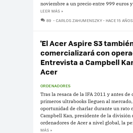
noviembre a un precio entre 999 euros y 
LEER MÁS »
COMENTARIOS
89
CARLOS ZAHUMENSZKY
HACE 15 AÑOS
'El Acer Aspire S3 tambié
comercializará con opera
Entrevista a Campbell Ka
Acer
ORDENADORES
Tras la resaca de la IFA 2011 y antes de 
primeros ultrabooks lleguen al mercado,
oportunidad de charlar durante un rato 
Campbell Kan, presidente de la división 
ordenadores de Acer a nivel global, la pe
MÁS »