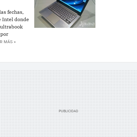
as fechas,
 Intel donde
 ultrabook
 por
R MÁS »