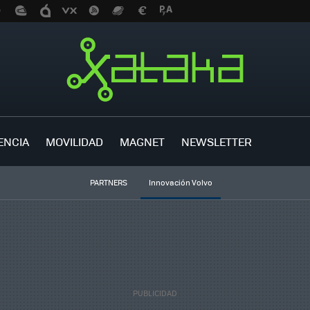
ENCIA
MOVILIDAD
MAGNET
NEWSLETTER
PARTNERS
Innovación Volvo