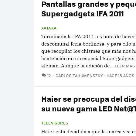
Pantallas grandes y pequ
Supergadgets IFA 2011
XATAKA
Terminada la IFA 2011, es hora de hacer 
descomunal feria berlinesa, y para ello 
que recopilar los chismes que más nos 
la atención en un especial Supergadgets
alemán. Aunque la edición de...
LEER MÁS 
COMENTARIOS
12
CARLOS ZAHUMENSZKY
HACE 15 AÑOS
Haier se preocupa del di
su nueva gama LED Net@
TELEVISORES
Haier está decidida a que la marca sea c