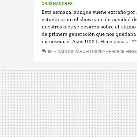
ORDENADORES
Esta semana, aunque suene extraño por l
estuvimos en el showroom de navidad de
nuestros ojos se posaron sobre el último
de primera generación que nos quedaba
manosear, el Asus UX21. Hace poco...
LEE
COMENTARIOS
69
CARLOS ZAHUMENSZKY
HACE 15 AÑOS