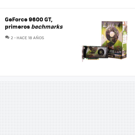
GeForce 9600 GT,
primeros
bechmarks
COMENTARIOS
2
HACE 18 AÑOS