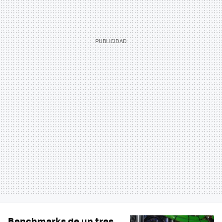
Benchmarks de un tres