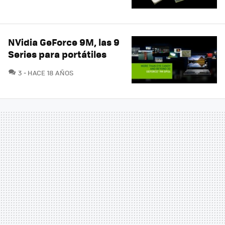
NVidia GeForce 9M, las 9
Series para portátiles
COMENTARIOS
3
HACE 18 AÑOS