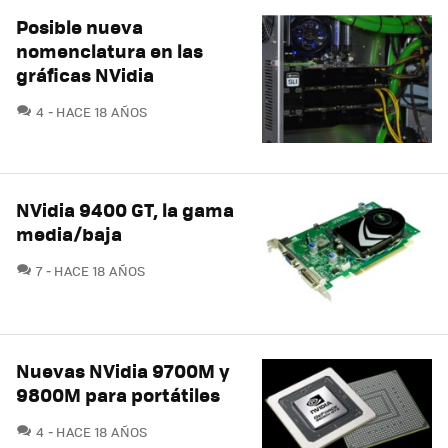
Posible nueva
nomenclatura en las
gráficas NVidia
COMENTARIOS
4
HACE 18 AÑOS
NVidia 9400 GT, la gama
media/baja
COMENTARIOS
7
HACE 18 AÑOS
Nuevas NVidia 9700M y
9800M para portátiles
COMENTARIOS
4
HACE 18 AÑOS