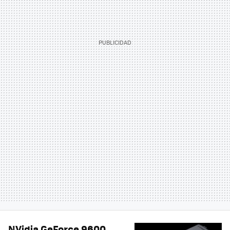
NVidia GeForce 9600