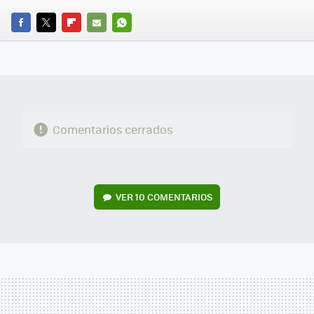
FACEBOOK
TWITTER
FLIPBOARD
E-
WHATSAPP
MAIL
Comentarios cerrados
VER
10 COMENTARIOS