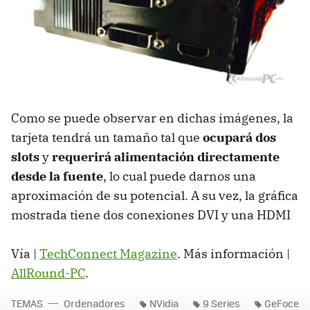
Como se puede observar en dichas imágenes, la
tarjeta tendrá un tamaño tal que
ocupará dos
slots
y
requerirá alimentación directamente
desde la fuente
, lo cual puede darnos una
aproximación de su potencial. A su vez, la gráfica
mostrada tiene dos conexiones DVI y una HDMI
Vía |
TechConnect Magazine
. Más información |
AllRound-PC
.
TEMAS
Ordenadores
NVidia
9 Series
GeFoce