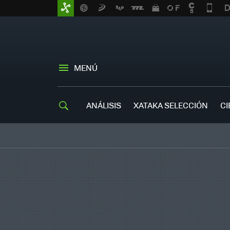
MENÚ
ANÁLISIS
XATAKA SELECCIÓN
CI