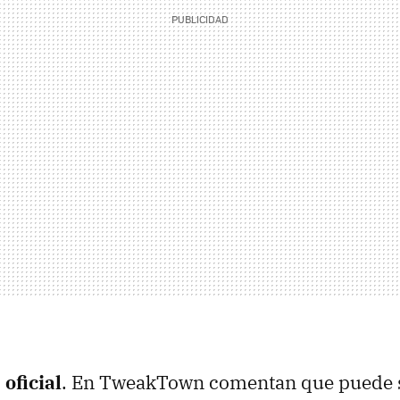
 oficial
. En TweakTown comentan que puede s