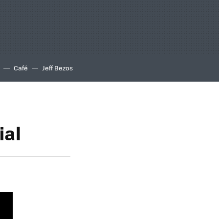
Café
Jeff Bezos
ial