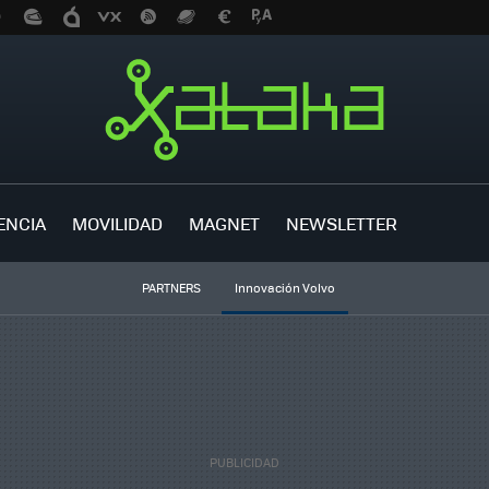
ENCIA
MOVILIDAD
MAGNET
NEWSLETTER
PARTNERS
Innovación Volvo