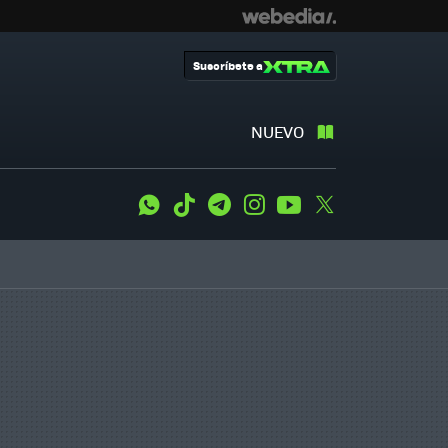
Suscríbete a
NUEVO
WhatsApp
Tiktok
Telegram
Instagram
Youtube
Twitter