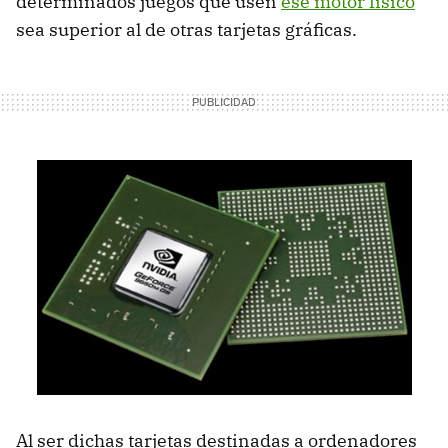
determinados juegos que usen
ese motor físico
sea superior al de otras tarjetas gráficas.
Al ser dichas tarjetas destinadas a ordenadores