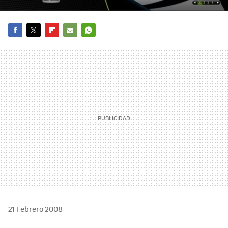
FACEBOOK
TWITTER
FLIPBOARD
E-
WHATSAPP
MAIL
21 Febrero 2008