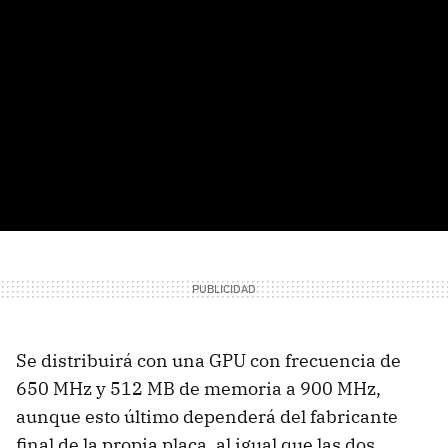
Se distribuirá con una GPU con frecuencia de
650 MHz y 512 MB de memoria a 900 MHz,
aunque esto último dependerá del fabricante
final de la propia placa, al igual que las dos