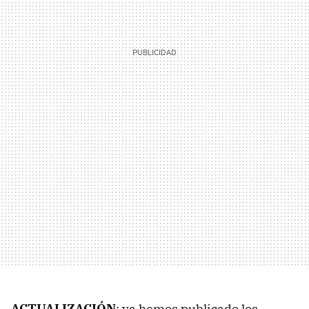
ACTUALIZACIÓN
: ya hemos publicado los