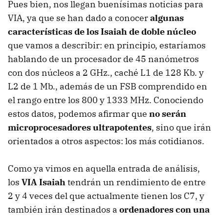
Pues bien, nos llegan buenísimas noticias para
VIA, ya que se han dado a conocer
algunas
características de los Isaiah de doble núcleo
que vamos a describir: en principio, estaríamos
hablando de un procesador de 45 nanómetros
con dos núcleos a 2 GHz., caché L1 de 128 Kb. y
L2 de 1 Mb., además de un FSB comprendido en
el rango entre los 800 y 1333 MHz. Conociendo
estos datos, podemos afirmar que
no serán
microprocesadores ultrapotentes
, sino que irán
orientados a otros aspectos: los más cotidianos.
Como ya vimos en aquella entrada de análisis,
los
VIA Isaiah
tendrán un rendimiento de entre
2 y 4 veces del que actualmente tienen los C7, y
también irán destinados a
ordenadores con una