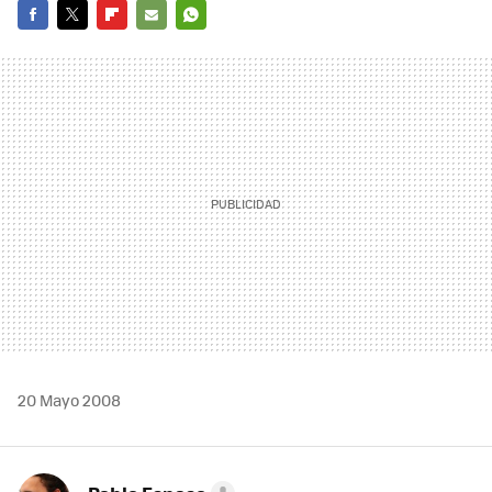
FACEBOOK
TWITTER
FLIPBOARD
E-
WHATSAPP
MAIL
20 Mayo 2008