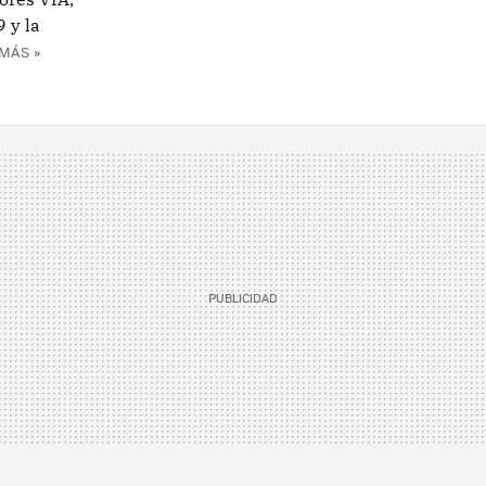
 y la
MÁS »