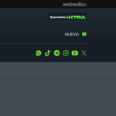
Suscríbete a
NUEVO
WhatsApp
Tiktok
Telegram
Instagram
Youtube
Twitter