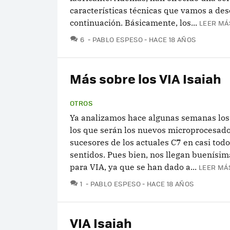
características técnicas que vamos a desc
continuación. Básicamente, los...
LEER MÁ
COMENTARIOS
6
PABLO ESPESO
HACE 18 AÑOS
Más sobre los VIA Isaiah
OTROS
Ya analizamos hace algunas semanas los 
los que serán los nuevos microprocesado
sucesores de los actuales C7 en casi todo
sentidos. Pues bien, nos llegan buenísim
para VIA, ya que se han dado a...
LEER MÁS
COMENTARIOS
1
PABLO ESPESO
HACE 18 AÑOS
VIA Isaiah