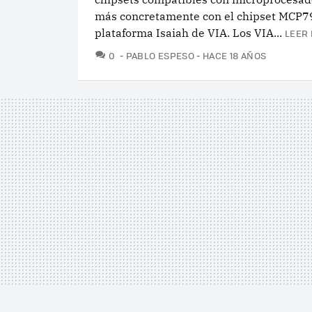
más concretamente con el chipset MCP79
plataforma Isaiah de VIA. Los VIA...
LEER 
COMENTARIOS
0
PABLO ESPESO
HACE 18 AÑOS