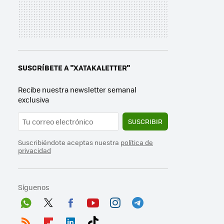
SUSCRÍBETE A "XATAKALETTER"
Recibe nuestra newsletter semanal
exclusiva
SUSCRIBIR
Suscribiéndote aceptas nuestra
política de
privacidad
Síguenos
Wh
Twit
Fac
You
Inst
Tele