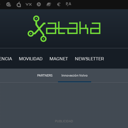
ENCIA
MOVILIDAD
MAGNET
NEWSLETTER
PARTNERS
Innovación Volvo