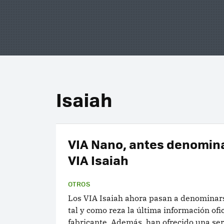
Isaiah
VIA Nano, antes denomin
VIA Isaiah
OTROS
Los VIA Isaiah ahora pasan a denominar
tal y como reza la última información ofic
fabricante. Además, han ofrecido una se