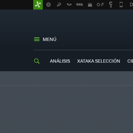
MENÚ
ANÁLISIS
XATAKA SELECCIÓN
CI