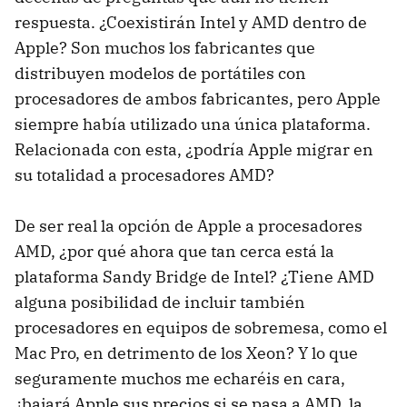
respuesta. ¿Coexistirán Intel y
AMD
dentro de
Apple? Son muchos los fabricantes que
distribuyen modelos de portátiles con
procesadores de ambos fabricantes, pero Apple
siempre había utilizado una única plataforma.
Relacionada con esta, ¿podría Apple migrar en
su totalidad a procesadores AMD?
De ser real la opción de Apple a procesadores
AMD
, ¿por qué ahora que tan cerca está la
plataforma Sandy Bridge de Intel? ¿Tiene
AMD
alguna posibilidad de incluir también
procesadores en equipos de sobremesa, como el
Mac Pro, en detrimento de los Xeon? Y lo que
seguramente muchos me echaréis en cara,
¿bajará Apple sus precios si se pasa a
AMD
, la