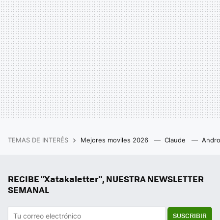
TEMAS DE INTERÉS
Mejores moviles 2026
Claude
Andro
RECIBE "Xatakaletter", NUESTRA NEWSLETTER
SEMANAL
SUSCRIBIR