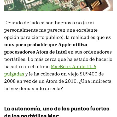
Dejando de lado si son buenos o no (a mi
personalmente me parecen una excelente
opción para cierto público), la realidad es que
es
muy poco probable que Apple utiliza
procesadores Atom de Intel
en sus ordenadores
portátiles. Lo más cerca que ha estado de hacerlo
ha sido con el último
MacBook Air de 11.6
pulgadas
y le ha colocado un viejo SU9400 de
2008 en vez de un Atom de 2010. ¿Una indirecta
tal vez demasiado directa?
La autonomía, uno de los puntos fuertes
de los portátiles Mac