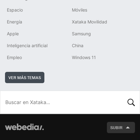
Espacio
Móviles
Energía
Xataka Movilidad
Apple
Samsung
Inteligencia artificial
China
Empleo
Windows 11
VER MÁS TEMAS
BUSCA
SUBIR