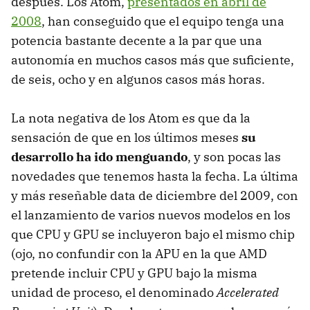
después. Los Atom,
presentados en abril de
2008
, han conseguido que el equipo tenga una
potencia bastante decente a la par que una
autonomía en muchos casos más que suficiente,
de seis, ocho y en algunos casos más horas.
La nota negativa de los Atom es que da la
sensación de que en los últimos meses
su
desarrollo ha ido menguando
, y son pocas las
novedades que tenemos hasta la fecha. La última
y más reseñable data de diciembre del 2009, con
el lanzamiento de varios nuevos modelos en los
que
CPU
y
GPU
se incluyeron bajo el mismo chip
(ojo, no confundir con la
APU
en la que
AMD
pretende incluir
CPU
y
GPU
bajo la misma
unidad de proceso, el denominado
Accelerated