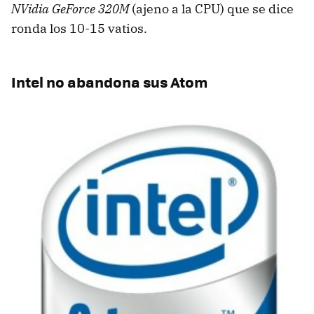
NVidia GeForce 320M
(ajeno a la
CPU
) que se dice
ronda los 10-15 vatios.
Intel no abandona sus Atom