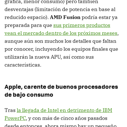
gráfica, menor consumo) pero también
desventajas (limitación de potencia en base al
reducido espacio).
AMD
Fusion
podría estar ya
preparada para que
sus primeros productos
vean el mercado dentro de los próximos meses
,
aunque aún son muchos los detalles que faltan
por conocer, incluyendo los equipos finales que
utilizarán la nueva
APU
, así como sus
características.
Apple, carente de buenos procesadores
de bajo consumo
Tras
la llegada de Intel en detrimento de
IBM
PowerPC
, y con más de cinco años pasados
desde entonces, ahora mismo hay un pequeño