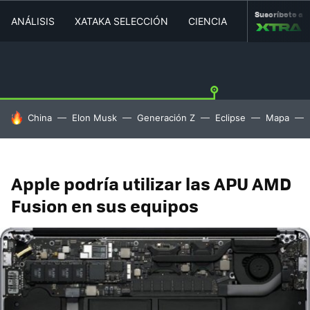
Suscríbete a
ANÁLISIS
XATAKA SELECCIÓN
CIENCIA
MOVILIDAD
HOY SE HABLA DE
China
Elon Musk
Generación Z
Eclipse
Mapa
Apple podría utilizar las APU AMD
Fusion en sus equipos