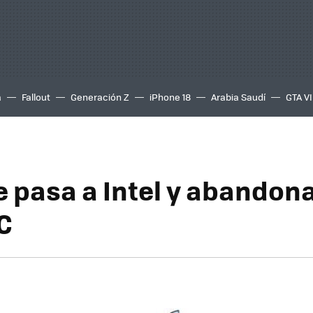
a
Fallout
Generación Z
iPhone 18
Arabia Saudí
GTA VI
e pasa a Intel y abandona
C