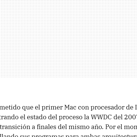
metido que el primer Mac con procesador de I
trando el estado del proceso la WWDC del 200
transición a finales del mismo año. Por el m
llando sus programas para ambas arquitectura