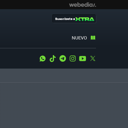
Suscríbete a
NUEVO
WhatsApp
Tiktok
Telegram
Instagram
Youtube
Twitter