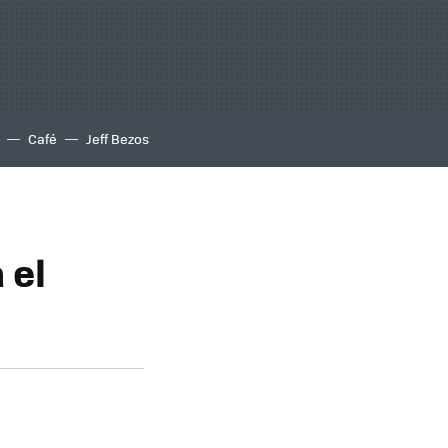
Café
Jeff Bezos
 el