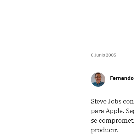
MAIL
6 Junio 2005
Fernando 
Steve Jobs con
para Apple. Se
se comprometi
producir.