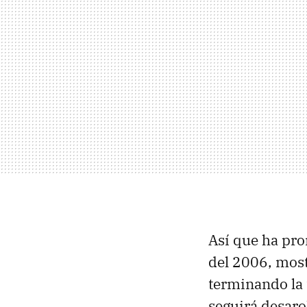
Así que ha pro
del 2006, mos
terminando la 
seguirá desaro