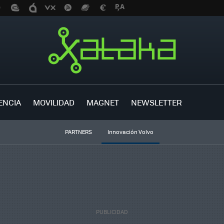
ENCIA
MOVILIDAD
MAGNET
NEWSLETTER
PARTNERS
Innovación Volvo