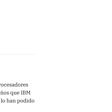
procesadores
 años que IBM
 lo han podido