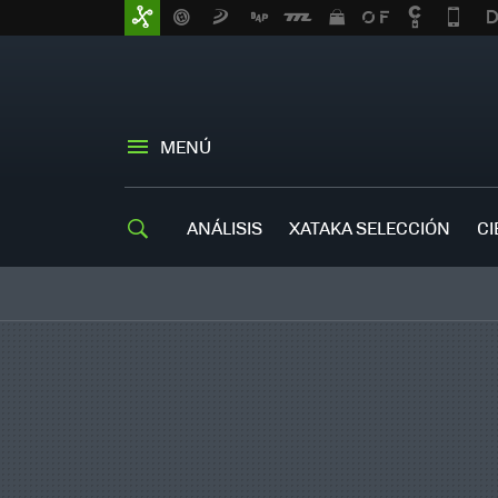
MENÚ
ANÁLISIS
XATAKA SELECCIÓN
CI