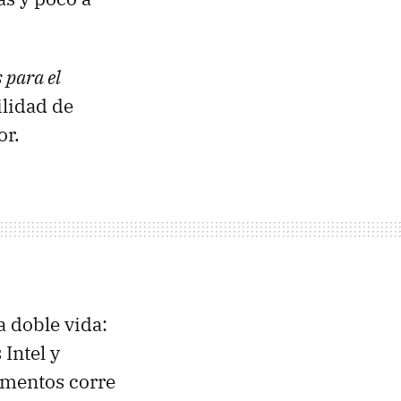
 para el
ilidad de
or.
 doble vida:
Intel y
omentos corre