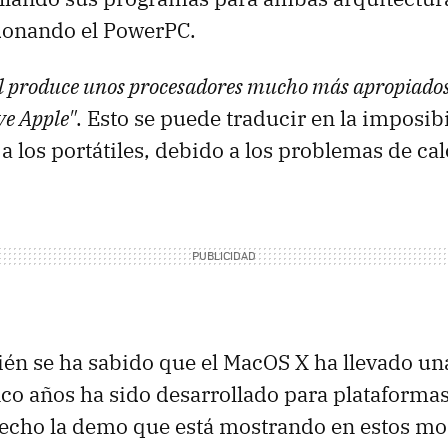
donando el PowerPC.
el produce unos procesadores mucho más apropiados
ve Apple"
. Esto se puede traducir en la imposib
a los portátiles, debido a los problemas de cal
n se ha sabido que el MacOS X ha llevado una
co años ha sido desarrollado para plataformas 
echo la demo que está mostrando en estos m