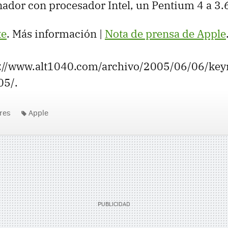
ador con procesador Intel, un Pentium 4 a 3.
te
. Más información |
Nota de prensa de Apple
p://www.alt1040.com/archivo/2005/06/06/keyn
05/.
res
Apple