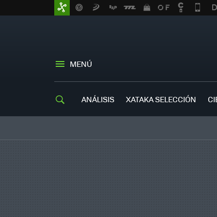
MENÚ
ANÁLISIS
XATAKA SELECCIÓN
CI