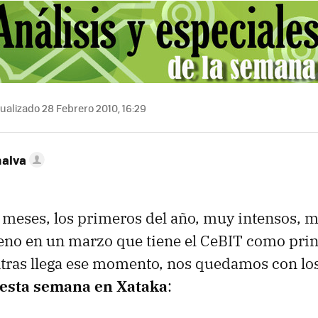
ualizado 28 Febrero 2010, 16:29
nalva
 meses, los primeros del año, muy intensos, 
eno en un marzo que tiene el CeBIT como prin
ntras llega ese momento, nos quedamos con lo
 esta semana en Xataka
: