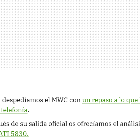
a despedíamos el MWC con
un repaso a lo que
 telefonía
.
és de su salida oficial os ofrecíamos el análisi
ATI 5830.