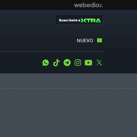
Suscríbete a
NUEVO
WhatsApp
Tiktok
Telegram
Instagram
Youtube
Twitter