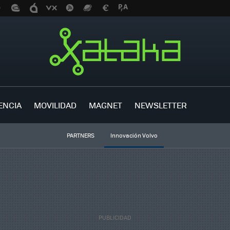
ENCIA
MOVILIDAD
MAGNET
NEWSLETTER
PARTNERS
Innovación Volvo