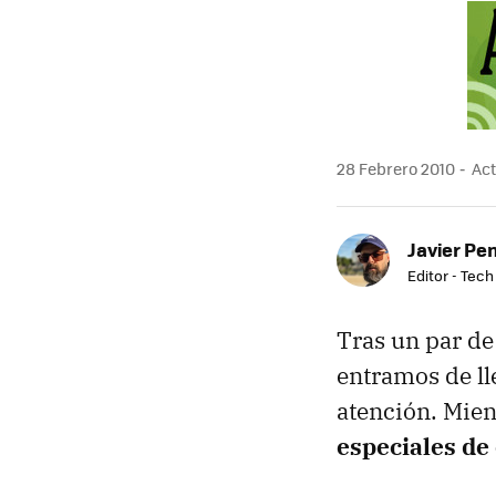
MAIL
28 Febrero 2010
Act
Javier Pe
Editor - Tech
Tras un par de
entramos de ll
atención. Mie
especiales de