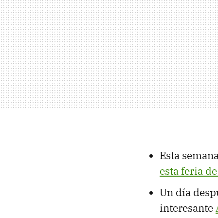
Esta seman
esta feria de
Un día despu
interesante