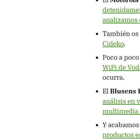
detenidamen
analizamos 
También os 
Cideko
.
Poco a poco 
WiFi de Vo
ocurra.
El
Blusens 
análisis en 
multimedia 
Y acabamos
productos e