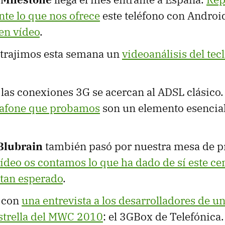
te lo que nos ofrece
este teléfono con Androi
en vídeo
.
trajimos esta semana un
videoanálisis del tec
las conexiones 3G se acercan al ADSL clásico
dafone que probamos
son un elemento esencial
Blubrain
también pasó por nuestra mesa de p
vídeo os contamos lo que ha dado de sí este ce
tan esperado
.
 con
una entrevista a los desarrolladores de un
strella del MWC 2010
: el 3GBox de Telefónica.