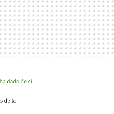
 ha dado de sí
s de la