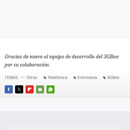
Gracias de nuevo al equipo de desarrollo del 3GBox
por su colaboración
.
TEMAS
Otros
Telefónica
Entrevista
3GBox
FACEBOOK
TWITTER
FLIPBOARD
E-
WHATSAPP
MAIL