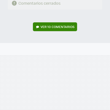
Comentarios cerrados
VER
10 COMENTARIOS