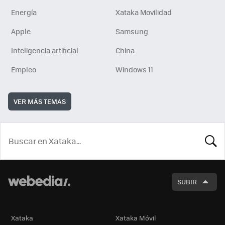
Energía
Xataka Movilidad
Apple
Samsung
Inteligencia artificial
China
Empleo
Windows 11
VER MÁS TEMAS
BUSCA
SUBIR
Xataka
Xataka Móvil