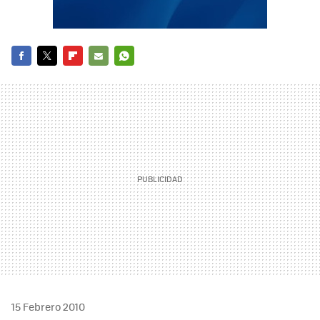
FACEBOOK
TWITTER
FLIPBOARD
E-
WHATSAPP
MAIL
15 Febrero 2010